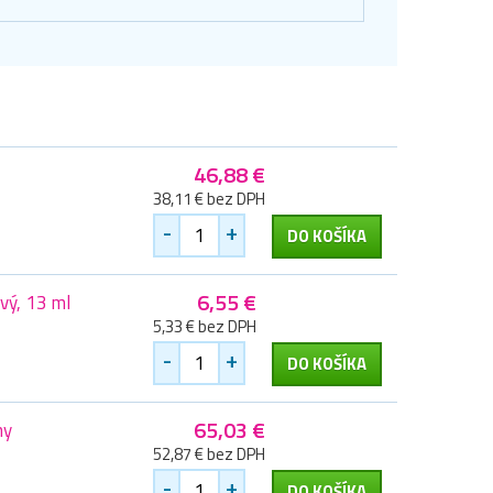
46,88 €
38,11 € bez DPH
-
+
DO KOŠÍKA
6,55 €
vý, 13 ml
5,33 € bez DPH
-
+
DO KOŠÍKA
65,03 €
ny
52,87 € bez DPH
-
+
DO KOŠÍKA