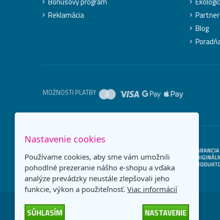
Bonusový program
Ekologic
Reklamácia
Partner
Blog
Poradň
MOŽNOSTI PLATBY
Nastavenie cookies
Používame cookies, aby sme vám umožnili
pohodlné prezeranie nášho e-shopu a vďaka
analýze prevádzky neustále zlepšovali jeho
funkcie, výkon a použiteľnosť.
Viac informácií
SÚHLASÍM
NASTAVENIE