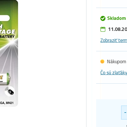
Skladom 
11.08.20
Zobraziť term
Nákupom 
Čo sú zlaťák
-