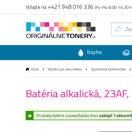
+421 948 016 336
Volajte na
(Po-Pia 8.00-16.30 h
Náplne
Úvod
Všetko pre kanceláriu
Spotrebná elektronika
Batéria alkalická, 23AF
Produkty batérie a powerbanka dnes
zakúpil 1 zákazní