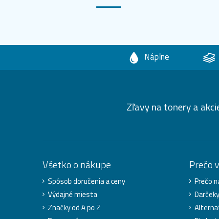
Náplne
Zľavy na tonery a akci
Všetko o nákupe
Prečo 
Spôsob doručenia a ceny
Prečo n
Výdajné miesta
Darček
Značky od A po Z
Alterna