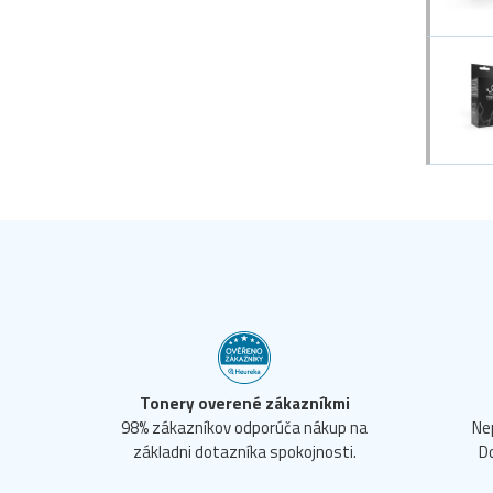
Tonery overené zákazníkmi
98% zákazníkov odporúča nákup na
Ne
základni dotazníka spokojnosti.
D