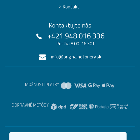
Kontakt
Kontaktujte nás
+421 948 016 336
Po-Pia 8.00-16.30 h
info@originalnetonery.sk
MOŽNOSTI PLATBY
DOPRAVNÉ METÓDY