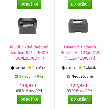
DO KOŠÍKA
DO KOŠÍKA
Multifunkčná tlačiareň
Laserová tlačiareň
Brother DCP-L2600D
Brother HL-L2442DW
(DCPL2600DYJ1)
(HLL2442DWYJ1)
čierna
1 zlaťák
čierna
1 zlaťák
Skladom > 9 ks
Nedostupné
133,83 €
122,87 €
108,81 € bez DPH
99,90 € bez DPH
DO KOŠÍKA
DO KOŠÍKA