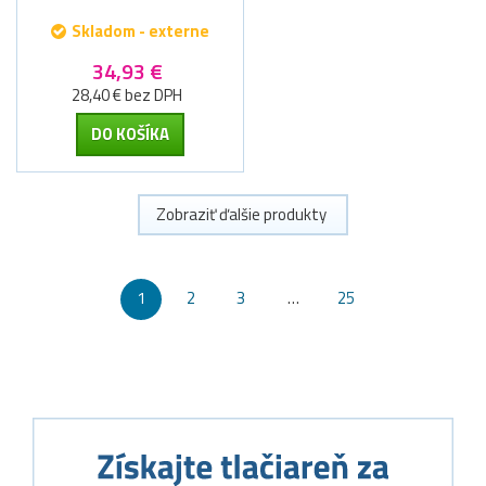
Skladom - externe
34,93 €
28,40 € bez DPH
DO KOŠÍKA
Zobraziť ďalšie produkty
1
2
3
…
25