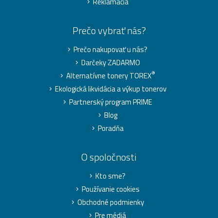
Reklamácia
Prečo vybrať nás?
Prečo nakupovať u nás?
Darčeky ZADARMO
®
Alternatívne tonery TOREX
Ekologická likvidácia a výkup tonerov
Partnerský program PRIME
Blog
Poradňa
O spoločnosti
Kto sme?
Používanie cookies
Obchodné podmienky
Pre médiá