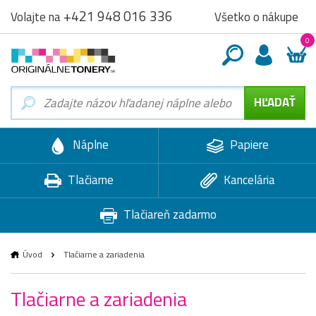
+421 948 016 336
Všetko o nákupe
Volajte na
0
Náplne
Papiere
Tlačiarne
Kancelária
Tlačiareň zadarmo
Úvod
Tlačiarne a zariadenia
Tlačiarne a zariadenia