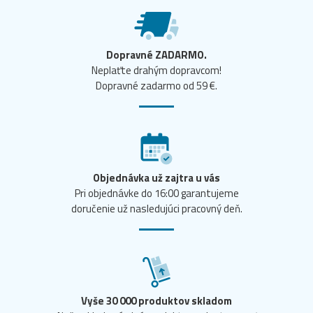
Dopravné ZADARMO.
Neplaťte drahým dopravcom!
Dopravné zadarmo od 59 €.
Objednávka už zajtra u vás
Pri objednávke do 16:00 garantujeme
doručenie už nasledujúci pracovný deň.
Vyše 30 000 produktov skladom