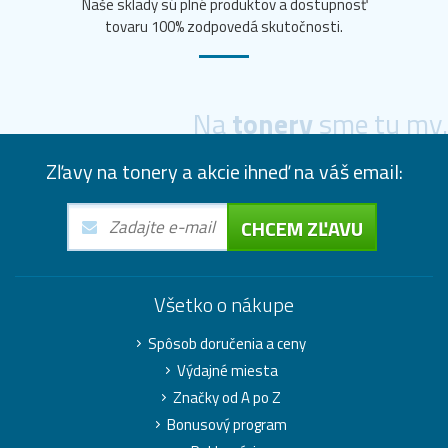
Naše sklady sú plné produktov a dostupnosť
tovaru 100% zodpovedá skutočnosti.
Na
tonery
sme tu my.
Zľavy na tonery a akcie ihneď na váš email:
CHCEM ZĽAVU
Všetko o nákupe
Spôsob doručenia a ceny
Výdajné miesta
Značky od A po Z
Bonusový program