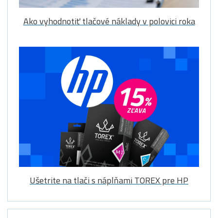
Ako vyhodnotiť tlačové náklady v polovici roka
Ušetrite na tlači s náplňami TOREX pre HP