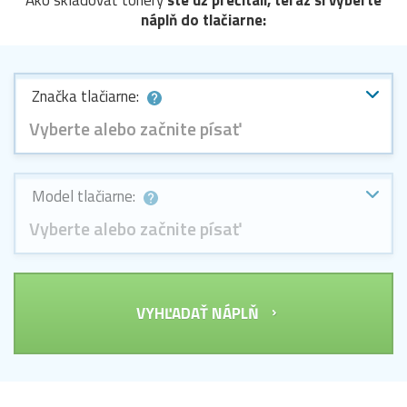
Ako skladovať tonery
ste už prečítali, teraz si vyberte
náplň do tlačiarne:
Značka tlačiarne:
Vyberte alebo začnite písať
Model tlačiarne:
Vyberte alebo začnite písať
VYHĽADAŤ NÁPLŇ