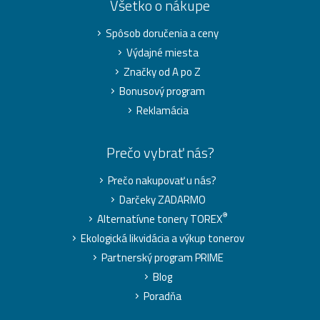
Všetko o nákupe
Spôsob doručenia a ceny
Výdajné miesta
Značky od A po Z
Bonusový program
Reklamácia
Prečo vybrať nás?
Prečo nakupovať u nás?
Darčeky ZADARMO
®
Alternatívne tonery TOREX
Ekologická likvidácia a výkup tonerov
Partnerský program PRIME
Blog
Poradňa