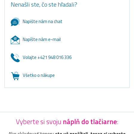
Nenašli ste, čo ste hľadali?
Napište nám na chat
Napíšte nám e-mail
Volajte +421 948 016 336
Všetko o nákupe
Vyberte si svoju
náplň do tlačiarne
: