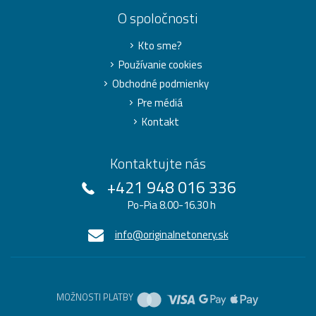
O spoločnosti
Kto sme?
Používanie cookies
Obchodné podmienky
Pre médiá
Kontakt
Kontaktujte nás
+421 948 016 336
Po-Pia 8.00-16.30 h
info@originalnetonery.sk
MOŽNOSTI PLATBY