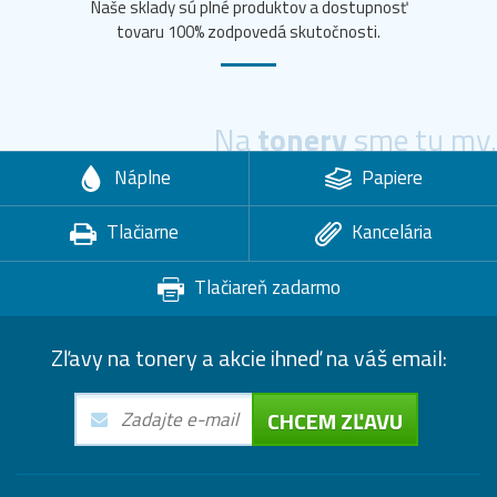
Naše sklady sú plné produktov a dostupnosť
tovaru 100% zodpovedá skutočnosti.
Na
tonery
sme tu my.
Náplne
Papiere
Tlačiarne
Kancelária
Tlačiareň zadarmo
Zľavy na tonery a akcie ihneď na váš email:
CHCEM ZĽAVU