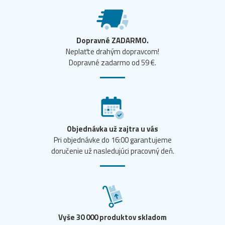
Dopravné ZADARMO.
Neplaťte drahým dopravcom!
Dopravné zadarmo od 59 €.
Objednávka už zajtra u vás
Pri objednávke do 16:00 garantujeme
doručenie už nasledujúci pracovný deň.
Vyše 30 000 produktov skladom