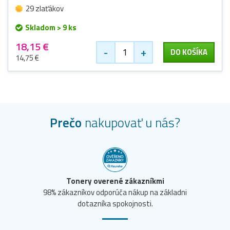
29 zlaťákov
Skladom > 9 ks
18,15 €
-
+
DO KOŠÍKA
14,75 €
Prečo
nakupovať u nás?
Tonery overené zákazníkmi
98% zákazníkov odporúča nákup na základni
dotazníka spokojnosti.