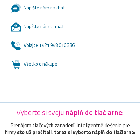
Napište nám na chat
Napíšte nám e-mail
Volajte +421 948 016 336
Všetko o nákupe
Vyberte si svoju
náplň do tlačiarne
:
Prenájom tlačových zariadení: Inteligentné riešenie pre
firmy
ste už prečítali, teraz si vyberte náplň do tlačiarne: