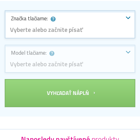
Značka tlačiarne:
Vyberte alebo začnite písať
Model tlačiarne:
Vyberte alebo začnite písať
VYHĽADAŤ NÁPLŇ
Naposledy navštívené
produkty