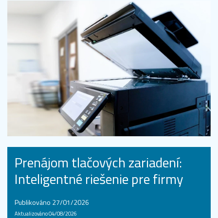
Prenájom tlačových zariadení:
Inteligentné riešenie pre firmy
Publikováno 27/01/2026
Aktualizováno 04/08/2026