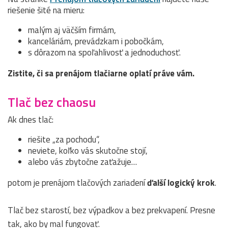
riešenie šité na mieru:
malým aj väčším firmám,
kanceláriám, prevádzkam i pobočkám,
s dôrazom na spoľahlivosť a jednoduchosť.
Zistite, či sa prenájom tlačiarne oplatí práve vám.
Tlač bez chaosu
Ak dnes tlač:
riešite „za pochodu“,
neviete, koľko vás skutočne stojí,
alebo vás zbytočne zaťažuje…
potom je prenájom tlačových zariadení
ďalší logický krok
.
Tlač bez starostí, bez výpadkov a bez prekvapení. Presne
tak, ako by mal fungovať.