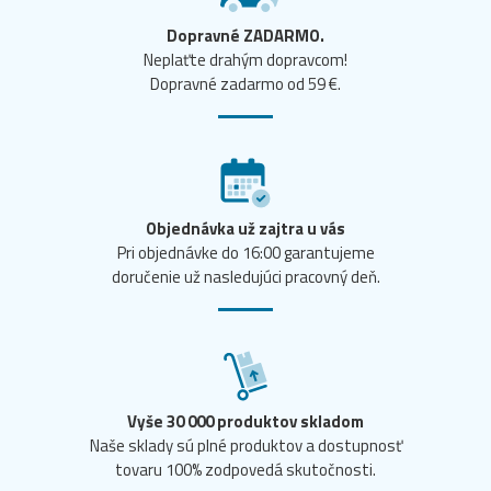
Dopravné ZADARMO.
Neplaťte drahým dopravcom!
Dopravné zadarmo od 59 €.
Objednávka už zajtra u vás
Pri objednávke do 16:00 garantujeme
doručenie už nasledujúci pracovný deň.
Vyše 30 000 produktov skladom
Naše sklady sú plné produktov a dostupnosť
tovaru 100% zodpovedá skutočnosti.