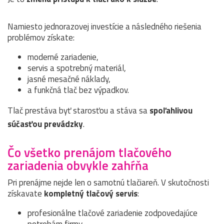
Namiesto jednorazovej investície a následného riešenia
problémov získate:
moderné zariadenie,
servis a spotrebný materiál,
jasné mesačné náklady,
a funkčná tlač bez výpadkov.
Tlač prestáva byť starosťou a stáva sa
spoľahlivou
súčasťou prevádzky
.
Čo všetko prenájom tlačového
zariadenia obvykle zahŕňa
Pri prenájme nejde len o samotnú tlačiareň. V skutočnosti
získavate
kompletný tlačový servis
:
profesionálne tlačové zariadenie zodpovedajúce