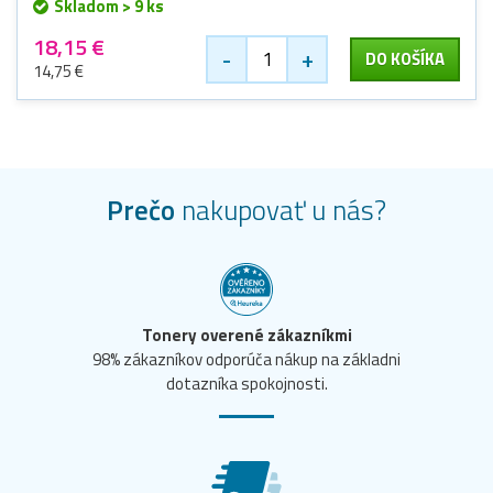
Skladom > 9 ks
18,15 €
-
+
DO KOŠÍKA
14,75 €
Prečo
nakupovať u nás?
Tonery overené zákazníkmi
98% zákazníkov odporúča nákup na základni
dotazníka spokojnosti.