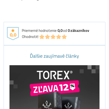
Priemerné hodnotenie
0,0
od
0
zákazníkov
0,0
Ohodnotiť:
Ďalšie zaujímavé články