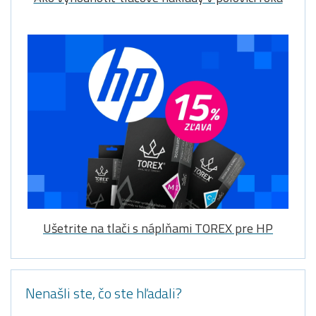
Ušetrite na tlači s náplňami TOREX pre HP
Nenašli ste, čo ste hľadali?