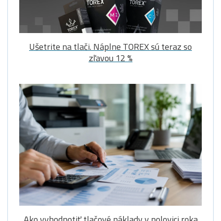
Ušetrite na tlači. Náplne TOREX sú teraz so
zľavou 12 %
Ako vyhodnotiť tlačové náklady v polovici roka