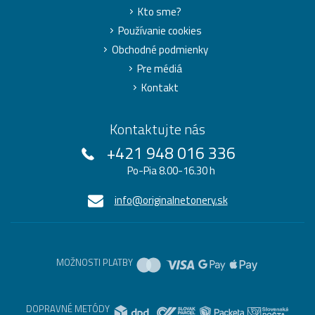
Kto sme?
Používanie cookies
Obchodné podmienky
Pre médiá
Kontakt
Kontaktujte nás
+421 948 016 336
Po-Pia 8.00-16.30 h
info@originalnetonery.sk
MOŽNOSTI PLATBY
DOPRAVNÉ METÓDY