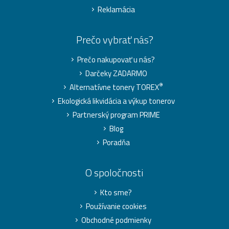
Reklamácia
Prečo vybrať nás?
Prečo nakupovať u nás?
Darčeky ZADARMO
®
Alternatívne tonery TOREX
Ekologická likvidácia a výkup tonerov
Partnerský program PRIME
Blog
Poradňa
O spoločnosti
Kto sme?
Používanie cookies
Obchodné podmienky