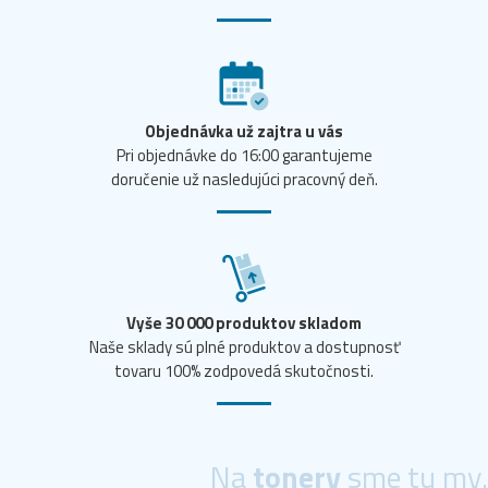
Objednávka už zajtra u vás
Pri objednávke do 16:00 garantujeme
doručenie už nasledujúci pracovný deň.
Vyše 30 000 produktov skladom
Naše sklady sú plné produktov a dostupnosť
tovaru 100% zodpovedá skutočnosti.
Na
tonery
sme tu my.