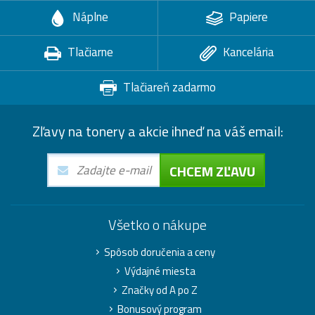
Náplne
Papiere
Tlačiarne
Kancelária
Tlačiareň zadarmo
Zľavy na tonery a akcie ihneď na váš email:
CHCEM ZĽAVU
Všetko o nákupe
Spôsob doručenia a ceny
Výdajné miesta
Značky od A po Z
Bonusový program