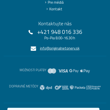
Pre médiá
Kontakt
Kontaktujte nás
+421 948 016 336
Po-Pia 8.00-16.30 h
info@originalnetonery.sk
MOŽNOSTI PLATBY
DOPRAVNÉ METÓDY