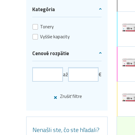
Kategória
Tonery
Vyššie kapacity
Cenové rozpätie
až
€
Zrušiť filtre
Nenašli ste, čo ste hľadali?