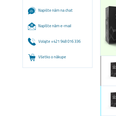
Napište nám na chat
Napíšte nám e-mail
Volajte +421 948 016 336
Všetko o nákupe