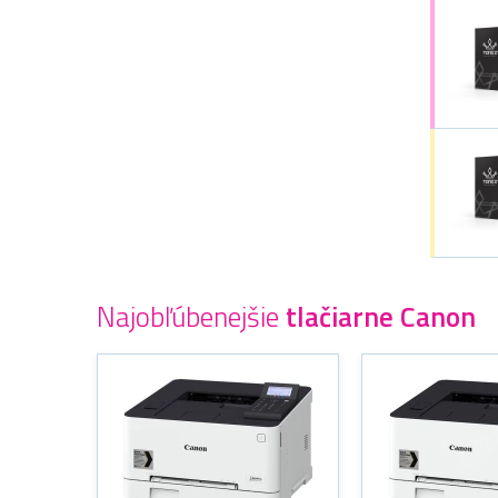
Najobľúbenejšie
tlačiarne Canon