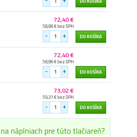
DO KOŠÍKA
72,40 €
58,86 € bez DPH
-
+
DO KOŠÍKA
72,40 €
58,86 € bez DPH
-
+
DO KOŠÍKA
73,02 €
59,37 € bez DPH
-
+
DO KOŠÍKA
na náplniach pre túto tlačiareň?