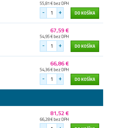
55,81 € bez DPH
-
+
DO KOŠÍKA
67,59 €
54,95 € bez DPH
-
+
DO KOŠÍKA
66,86 €
54,36 € bez DPH
-
+
DO KOŠÍKA
81,52 €
66,28 € bez DPH
-
+