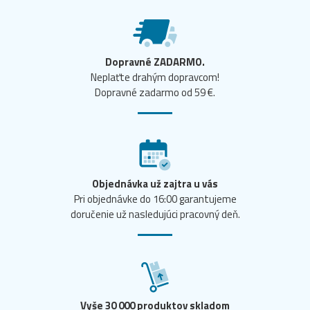
Dopravné ZADARMO.
Neplaťte drahým dopravcom!
Dopravné zadarmo od 59 €.
Objednávka už zajtra u vás
Pri objednávke do 16:00 garantujeme
doručenie už nasledujúci pracovný deň.
Vyše 30 000 produktov skladom