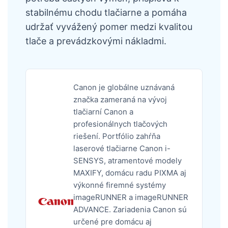
stabilnému chodu tlačiarne a pomáha
udržať vyvážený pomer medzi kvalitou
tlače a prevádzkovými nákladmi.
Canon je globálne uznávaná
značka zameraná na vývoj
tlačiarní Canon a
profesionálnych tlačových
riešení. Portfólio zahŕňa
laserové tlačiarne Canon i-
SENSYS, atramentové modely
MAXIFY, domácu radu PIXMA aj
výkonné firemné systémy
imageRUNNER a imageRUNNER
ADVANCE. Zariadenia Canon sú
určené pre domácu aj