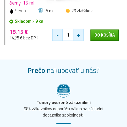
čierny, 15 ml
čierna
15 ml
29 zlaťákov
Skladom > 9 ks
18,15 €
-
+
DO KOŠÍKA
14,75 € bez DPH
Prečo
nakupovať u nás?
Tonery overené zákazníkmi
98% zákazníkov odporúča nákup na základni
dotazníka spokojnosti.