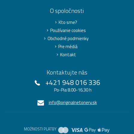
O spoločnosti
Kto sme?
Používanie cookies
Obchodné podmienky
Pre médiá
Kontakt
Kontaktujte nás
+421 948 016 336
Po-Pia 8.00-16.30 h
info@originalnetonery.sk
MOŽNOSTI PLATBY