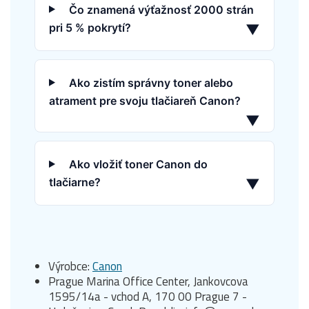
Čo znamená výťažnosť 2000 strán
pri 5 % pokrytí?
▼
Ako zistím správny toner alebo
atrament pre svoju tlačiareň Canon?
▼
Ako vložiť toner Canon do
tlačiarne?
▼
Výrobce:
Canon
Prague Marina Office Center, Jankovcova
1595/14a - vchod A, 170 00 Prague 7 -