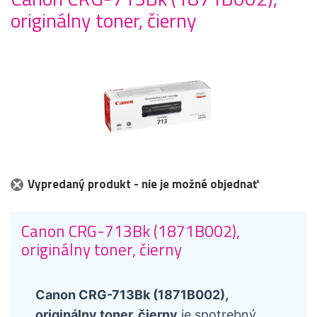
originálny toner, čierny
Vypredaný produkt - nie je možné objednať
Canon CRG-713Bk (1871B002),
originálny toner, čierny
Canon CRG-713Bk (1871B002),
originálny toner, čierny
je spotrebný