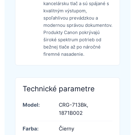
kancelársku tlač a sú spájané s
kvalitným výstupom,
spoľahlivou prevádzkou a
modernou správou dokumentov.
Produkty Canon pokrývajú
široké spektrum potrieb od
bežnej tlače až po náročné
firemné nasadenie.
Technické parametre
Model:
CRG-713Bk,
1871B002
Farba:
Čierny