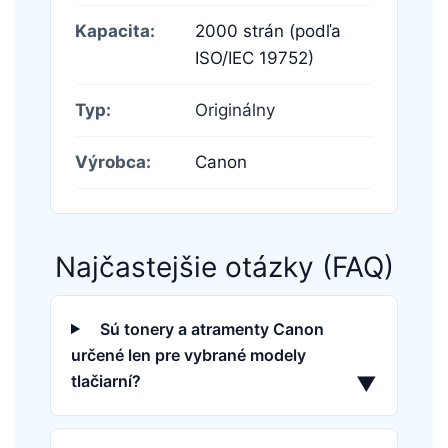
Kapacita:
2000 strán (podľa
ISO/IEC 19752)
Typ:
Originálny
Výrobca:
Canon
Najčastejšie otázky (FAQ)
Sú tonery a atramenty Canon
určené len pre vybrané modely
tlačiarní?
▼