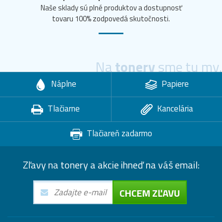
Naše sklady sú plné produktov a dostupnosť
tovaru 100% zodpovedá skutočnosti.
Na
tonery
sme tu my.
Náplne
Papiere
Tlačiarne
Kancelária
Tlačiareň zadarmo
Zľavy na tonery a akcie ihneď na váš email:
CHCEM ZĽAVU