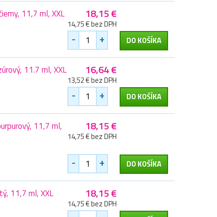
18,15 €
erny, 11,7 ml, XXL
14,75 € bez DPH
-
+
DO KOŠÍKA
16,64 €
rový, 11.7 ml, XXL
13,52 € bez DPH
-
+
DO KOŠÍKA
18,15 €
rpurový, 11,7 ml,
14,75 € bez DPH
-
+
DO KOŠÍKA
18,15 €
ý, 11,7 ml, XXL
14,75 € bez DPH