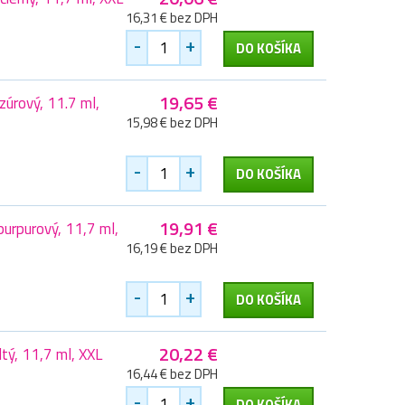
16,31 € bez DPH
-
+
DO KOŠÍKA
19,65 €
úrový, 11.7 ml,
15,98 € bez DPH
-
+
DO KOŠÍKA
19,91 €
urpurový, 11,7 ml,
16,19 € bez DPH
-
+
DO KOŠÍKA
20,22 €
tý, 11,7 ml, XXL
16,44 € bez DPH
-
+
DO KOŠÍKA