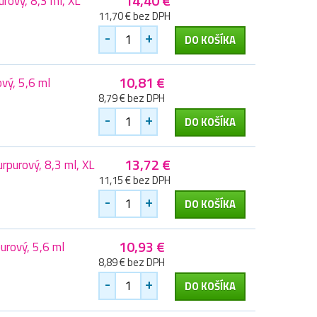
14,40 €
rový, 8,3 ml, XL
11,70 € bez DPH
-
+
DO KOŠÍKA
10,81 €
vý, 5,6 ml
8,79 € bez DPH
-
+
DO KOŠÍKA
13,72 €
purový, 8,3 ml, XL
11,15 € bez DPH
-
+
DO KOŠÍKA
10,93 €
urový, 5,6 ml
8,89 € bez DPH
-
+
DO KOŠÍKA