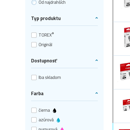
Od najdrahších
Typ produktu
®
TOREX
Originál
Dostupnosť
Iba skladom
Farba
čierna
azúrová
purpurová