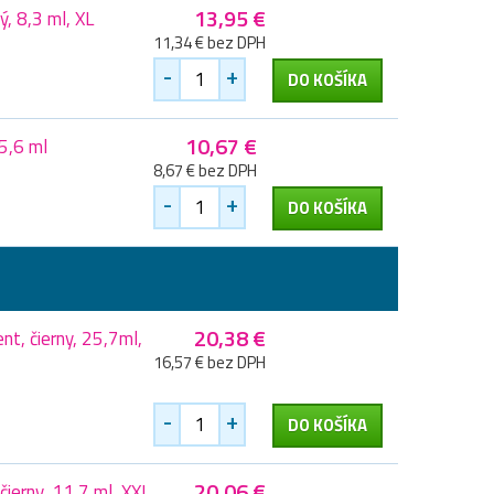
13,95 €
, 8,3 ml, XL
11,34 € bez DPH
-
+
DO KOŠÍKA
10,67 €
5,6 ml
8,67 € bez DPH
-
+
DO KOŠÍKA
20,38 €
t, čierny, 25,7ml,
16,57 € bez DPH
-
+
DO KOŠÍKA
20,06 €
ierny, 11,7 ml, XXL