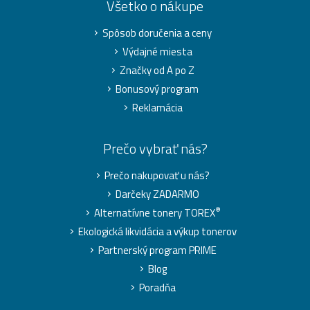
Všetko o nákupe
Spôsob doručenia a ceny
Výdajné miesta
Značky od A po Z
Bonusový program
Reklamácia
Prečo vybrať nás?
Prečo nakupovať u nás?
Darčeky ZADARMO
®
Alternatívne tonery TOREX
Ekologická likvidácia a výkup tonerov
Partnerský program PRIME
Blog
Poradňa