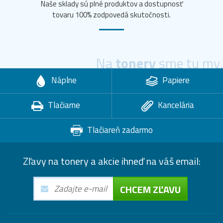
Naše sklady sú plné produktov a dostupnosť
tovaru 100% zodpovedá skutočnosti.
Na
tonery
sme tu my.
Náplne
Papiere
Tlačiarne
Kancelária
Tlačiareň zadarmo
Zľavy na tonery a akcie ihneď na váš email:
CHCEM ZĽAVU