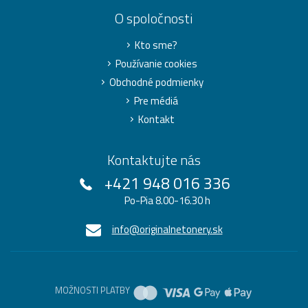
O spoločnosti
Kto sme?
Používanie cookies
Obchodné podmienky
Pre médiá
Kontakt
Kontaktujte nás
+421 948 016 336
Po-Pia 8.00-16.30 h
info@originalnetonery.sk
MOŽNOSTI PLATBY