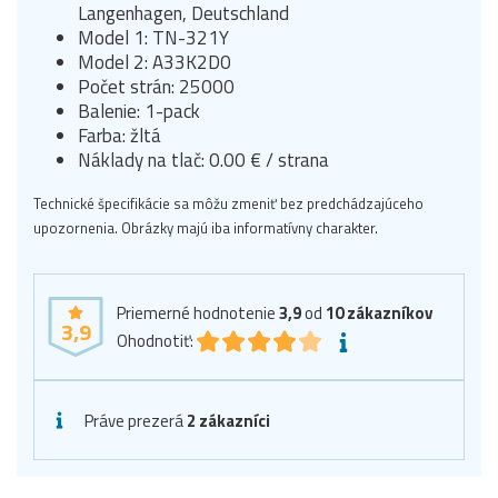
Langenhagen, Deutschland
Model 1: TN-321Y
Model 2: A33K2D0
Počet strán: 25000
Balenie: 1-pack
Farba: žltá
Náklady na tlač: 0.00 € / strana
Technické špecifikácie sa môžu zmeniť bez predchádzajúceho
upozornenia. Obrázky majú iba informatívny charakter.
Priemerné hodnotenie
3,9
od
10
zákazníkov
3,9
Ohodnotiť:
Práve prezerá
2 zákazníci