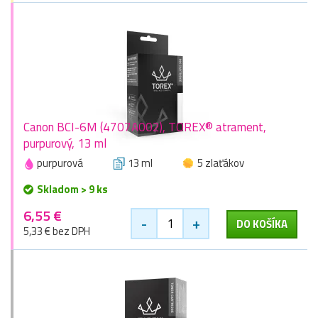
Canon BCI-6M (4707A002), TOREX® atrament,
purpurový, 13 ml
purpurová
13 ml
5 zlaťákov
Skladom > 9 ks
6,55 €
-
+
DO KOŠÍKA
5,33 € bez DPH