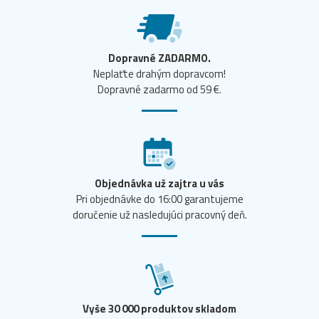
Dopravné ZADARMO.
Neplaťte drahým dopravcom!
Dopravné zadarmo od 59 €.
Objednávka už zajtra u vás
Pri objednávke do 16:00 garantujeme
doručenie už nasledujúci pracovný deň.
Vyše 30 000 produktov skladom