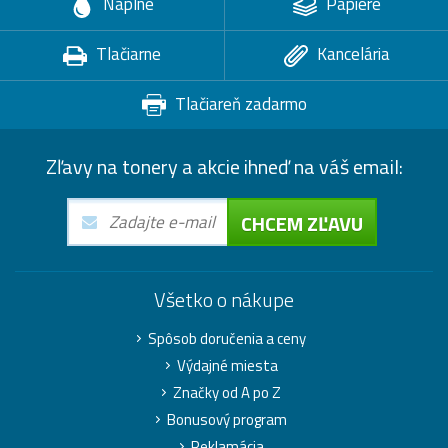
Náplne
Papiere
Tlačiarne
Kancelária
Tlačiareň zadarmo
Zľavy na tonery a akcie ihneď na váš email:
CHCEM ZĽAVU
Všetko o nákupe
Spôsob doručenia a ceny
Výdajné miesta
Značky od A po Z
Bonusový program
Reklamácia