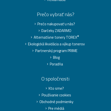
Prečo vybrať nás?
Prečo nakupovať u nás?
Darčeky ZADARMO
®
Alternatívne tonery TOREX
Ekologická likvidácia a výkup tonerov
Partnerský program PRIME
Blog
Poradňa
O spoločnosti
Kto sme?
Používanie cookies
Obchodné podmienky
Pre médiá