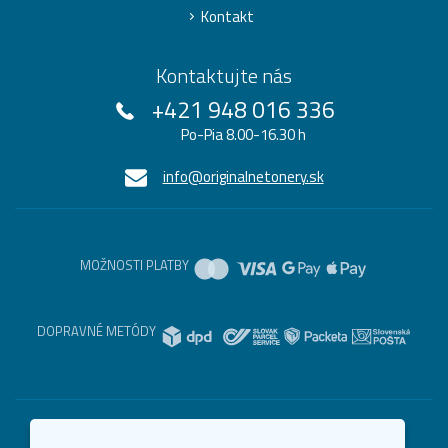
Kontakt
Kontaktujte nás
+421 948 016 336
Po-Pia 8.00-16.30 h
info@originalnetonery.sk
MOŽNOSTI PLATBY
DOPRAVNÉ METÓDY