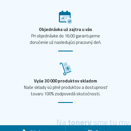
Objednávka už zajtra u vás
Pri objednávke do 16:00 garantujeme
doručenie už nasledujúci pracovný deň.
Vyše 30 000 produktov skladom
Naše sklady sú plné produktov a dostupnosť
tovaru 100% zodpovedá skutočnosti.
Na
tonery
sme tu my.