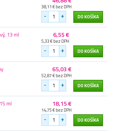
46,88 €
38,11 € bez DPH
-
+
DO KOŠÍKA
6,55 €
vý, 13 ml
5,33 € bez DPH
-
+
DO KOŠÍKA
65,03 €
ny
52,87 € bez DPH
-
+
DO KOŠÍKA
18,15 €
15 ml
14,75 € bez DPH
-
+
DO KOŠÍKA