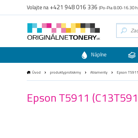
+421 948 016 336
Volajte na
(Po-Pia 8.00-16.30 h
Náplne
Úvod
produktyprotiskrny
Atramenty
Epson T5911 
Epson T5911 (C13T59110