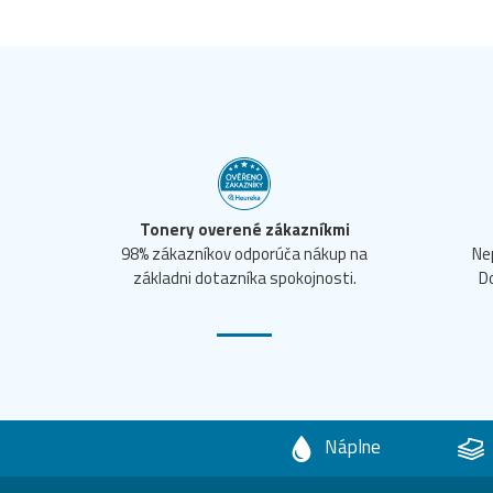
Tonery overené zákazníkmi
98% zákazníkov odporúča nákup na
Ne
základni dotazníka spokojnosti.
D
Náplne