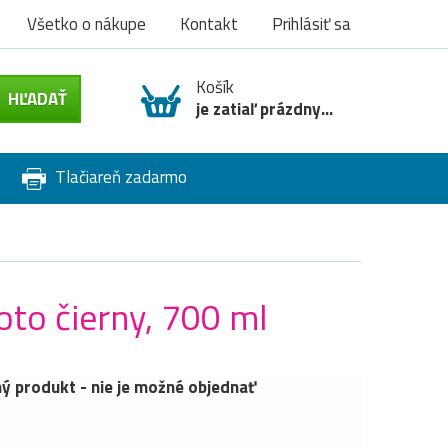
Všetko o nákupe
Kontakt
Prihlásiť sa
Košík
je zatiaľ prázdny...
Tlačiareň zadarmo
to čierny, 700 ml
ý produkt - nie je možné objednať