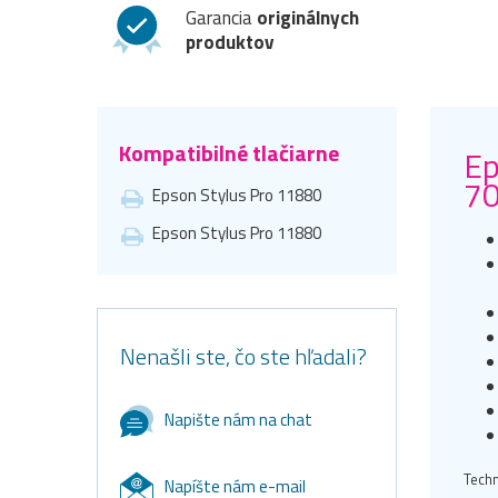
Garancia
originálnych
produktov
Kompatibilné tlačiarne
Ep
70
Epson Stylus Pro 11880
Epson Stylus Pro 11880
Nenašli ste, čo ste hľadali?
Napište nám na chat
Techn
Napíšte nám e-mail