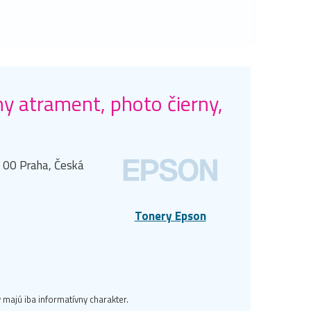
y atrament, photo čierny,
0 00 Praha, Česká
Tonery Epson
majú iba informatívny charakter.