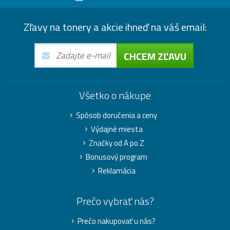
Zľavy na tonery a akcie ihneď na váš email:
CHCEM ZĽAVU
Všetko o nákupe
Spôsob doručenia a ceny
Výdajné miesta
Značky od A po Z
Bonusový program
Reklamácia
Prečo vybrať nás?
Prečo nakupovať u nás?