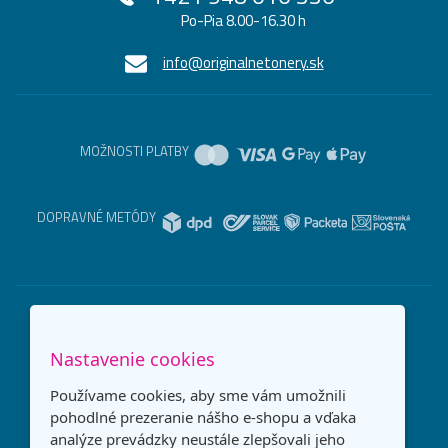
Po-Pia 8.00-16.30 h
info@originalnetonery.sk
MOŽNOSTI PLATBY
DOPRAVNÉ METÓDY
Nastavenie cookies
Používame cookies, aby sme vám umožnili
pohodlné prezeranie nášho e-shopu a vďaka
analýze prevádzky neustále zlepšovali jeho