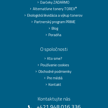
Darčeky ZADARMO
®
Alternatívne tonery TOREX
Ekologická likvidácia a výkup tonerov
Partnerský program PRIME
Blog
Poradňa
O spoločnosti
Kto sme?
Používanie cookies
Obchodné podmienky
Pre médiá
Kontakt
Kontaktujte nás
+421 948 016 336