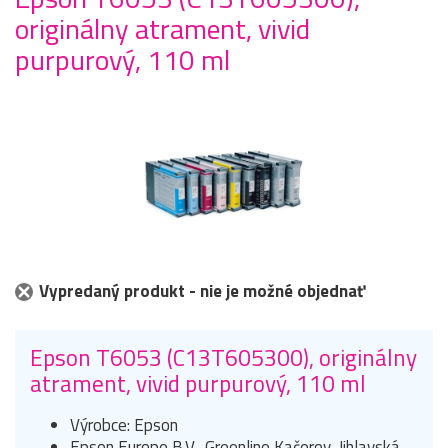
originálny atrament, vivid
purpurový, 110 ml
Vypredaný produkt - nie je možné objednať
Epson T6053 (C13T605300), originálny
atrament, vivid purpurový, 110 ml
Výrobce: Epson
Epson Europe B.V., Greenline Kačerov, Jihlavská