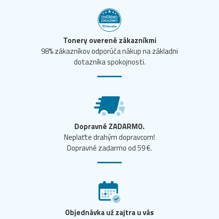
Tonery overené zákazníkmi
98% zákazníkov odporúča nákup na základni
dotazníka spokojnosti.
Dopravné ZADARMO.
Neplaťte drahým dopravcom!
Dopravné zadarmo od 59 €.
Objednávka už zajtra u vás