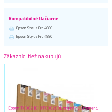
Kompatibilné tlačiarne
Epson Stylus Pro 4880
Epson Stylus Pro 4880
Zákazníci tiež nakupujú
Epson T6062 (C13T606200), originálny atrament,