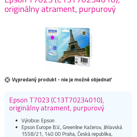
originálny atrament, purpurový
Vypredaný produkt - nie je možné objednať
Epson T7023 (C13T70234010),
originálny atrament, purpurový
Výrobce: Epson
Epson Europe B.V., Greenline Kačerov, Jihlavská
1558/21, 140 00 Praha, Česká republika,