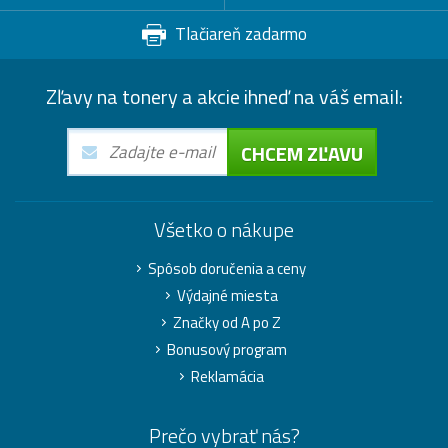
Tlačiareň zadarmo
Zľavy na tonery a akcie ihneď na váš email:
CHCEM ZĽAVU
Všetko o nákupe
Spôsob doručenia a ceny
Výdajné miesta
Značky od A po Z
Bonusový program
Reklamácia
Prečo vybrať nás?