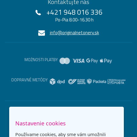
Kontaktujte nás
+421 948 016 336
Po-Pia 8.00-16.30 h
info@originalnetonery.sk
MOŽNOSTI PLATBY
DOPRAVNÉ METÓDY
Nastavenie cookies
Používame cookies, aby sme vám umožnili