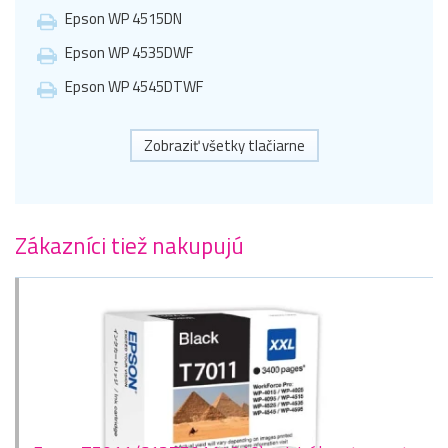
Epson WP 4515DN
Epson WP 4535DWF
Epson WP 4545DTWF
Zobraziť všetky tlačiarne
Zákazníci tiež nakupujú