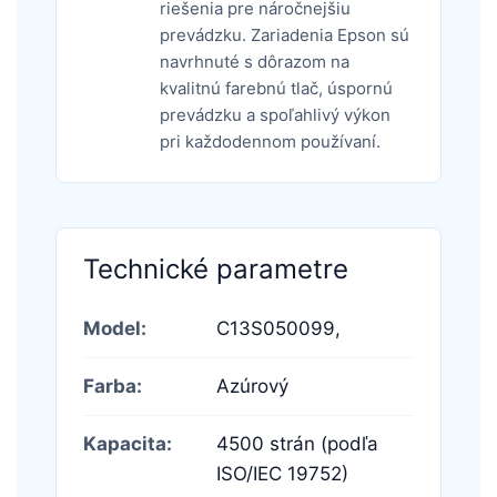
riešenia pre náročnejšiu
prevádzku. Zariadenia Epson sú
navrhnuté s dôrazom na
kvalitnú farebnú tlač, úspornú
prevádzku a spoľahlivý výkon
pri každodennom používaní.
Technické parametre
Model:
C13S050099,
Farba:
Azúrový
Kapacita:
4500 strán (podľa
ISO/IEC 19752)