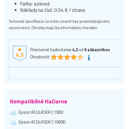
Farba: azúrová
Náklady na tlač: 0.04 € / strana
Technické špecifikácie sa môžu zmeniť bez predchádzajúceho
upozornenia. Obrázky majú iba informatívny charakter.
Priemerné hodnotenie
4,3
od
6
zákazníkov
4,3
Ohodnotiť:
Kompatibilné tlačiarne
Epson ACULASER C1900
Epson ACULASER C1900D