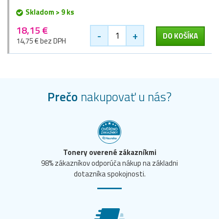
Skladom > 9 ks
18,15 €
-
+
DO KOŠÍKA
14,75 € bez DPH
Prečo
nakupovať u nás?
Tonery overené zákazníkmi
98% zákazníkov odporúča nákup na základni
dotazníka spokojnosti.