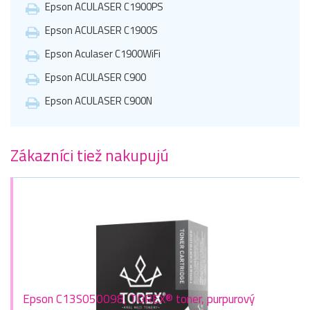
Epson ACULASER C1900PS
Epson ACULASER C1900S
Epson Aculaser C1900WiFi
Epson ACULASER C900
Epson ACULASER C900N
Zákazníci tiež nakupujú
Epson C13S050098, TOREX® toner, purpurový