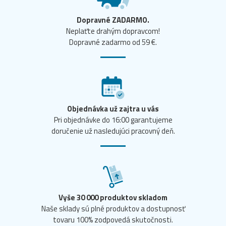
Dopravné ZADARMO.
Neplaťte drahým dopravcom!
Dopravné zadarmo od 59 €.
Objednávka už zajtra u vás
Pri objednávke do 16:00 garantujeme
doručenie už nasledujúci pracovný deň.
Vyše 30 000 produktov skladom
Naše sklady sú plné produktov a dostupnosť
tovaru 100% zodpovedá skutočnosti.