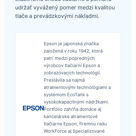
udržať vyvážený pomer medzi kvalitou
tlače a prevádzkovými nákladmi.
Epson je japonská značka
založená v roku 1942, ktorá
patrí medzi popredných
výrobcov tlačiarní Epson a
zobrazovacích technológií.
Preslávila sa najmä
atramentovými technológiami a
systémom EcoTank s
vysokokapacitnými nádržkami.
Portfólio zahŕňa domáce aj
kancelárske atramentové
tlačiarne Epson, firemnú radu
WorkForce aj špecializované