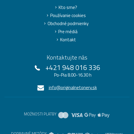
Kto sme?
Používanie cookies
Obchodné podmienky
Pre médiá
Kontakt
Kontaktujte nás
+421 948 016 336
Po-Pia 8.00-16.30 h
info@originalnetonery.sk
MOŽNOSTI PLATBY
DOPRAVNÉ METÓDY