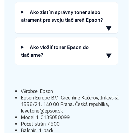
Ako zistím správny toner alebo
atrament pre svoju tlačiareň Epson?
▼
Ako vložiť toner Epson do
tlačiarne?
▼
Výrobce: Epson
Epson Europe B.V., Greenline Kačerov, Jihlavská
1558/21, 140 00 Praha, Česká republika,
level.one@epson.sk
Model 1: C13S050099
Počet strán: 4500
Balenie: 1-pack