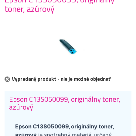
toner, azúrový
Vypredaný produkt - nie je možné objednať
Epson C13S050099, originálny toner,
azúrový
Epson C13S050099, originálny toner,
azúrový
je spotrebný materiál určený