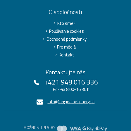
O spoločnosti
Kto sme?
Používanie cookies
Obchodné podmienky
Pre médiá
Kontakt
Kontaktujte nás
+421 948 016 336
Po-Pia 8.00-16.30 h
info@originalnetonery.sk
MOŽNOSTI PLATBY