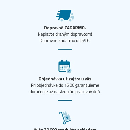
Dopravné ZADARMO.
Neplaťte drahým dopravcom!
Dopravné zadarmo od 59 €.
Objednávka už zajtra u vás
Pri objednávke do 16:00 garantujeme
doručenie už nasledujúci pracovný deň.
Vyše 30 000 produktov skladom