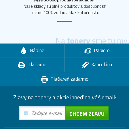
Naše sklady sú plné produktov a dostupnosť
tovaru 100% zodpovedá skutočnosti.
Na
tonery
sme tu my.
Náplne
Papiere
Tlačiarne
Kancelária
Tlačiareň zadarmo
Zľavy na tonery a akcie ihneď na váš email:
CHCEM ZĽAVU