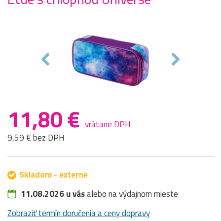
11,80 €
vrátane DPH
9,59 € bez DPH
Skladom - externe
11.08.2026 u vás
alebo na výdajnom mieste
Zobraziť termín doručenia a ceny dopravy