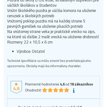
väčších školákov a študentov
Vnútri školského puzdra je väčšia komora na uloženie
ceruziek a školských potrieb
Vnútorný poklop puzdra má na každej strane 5
pevných gumičiek na uloženie písacích potrieb
Na vnútornej strane veka je praktické vrecko na zips,
na ktoré sú ďalšie 2 malé vrecká na uloženie drobností
Rozmery: 22 x 10,5 x 6 cm
Výrobce: Ostatní
Technické špecifikácie sa môžu zmeniť bez predchádzajúceho
upozornenia. Obrázky majú iba informatívny charakter.
Priemerné hodnotenie
4,6
od
18
zákazníkov
4,6
Ohodnotiť: