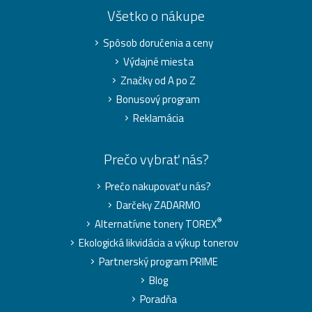
Všetko o nákupe
Spôsob doručenia a ceny
Výdajné miesta
Značky od A po Z
Bonusový program
Reklamácia
Prečo vybrať nás?
Prečo nakupovať u nás?
Darčeky ZADARMO
®
Alternatívne tonery TOREX
Ekologická likvidácia a výkup tonerov
Partnerský program PRIME
Blog
Poradňa