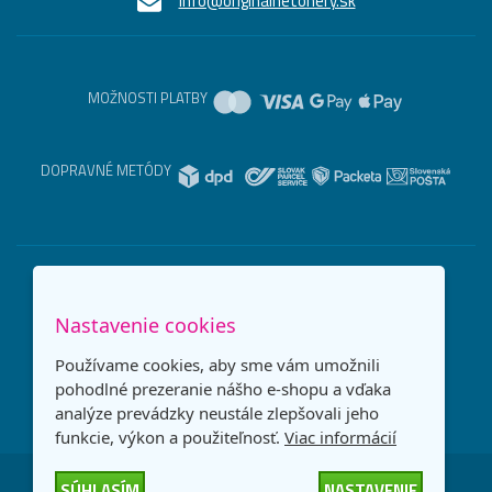
info@originalnetonery.sk
MOŽNOSTI PLATBY
DOPRAVNÉ METÓDY
Nastavenie cookies
Používame cookies, aby sme vám umožnili
pohodlné prezeranie nášho e-shopu a vďaka
analýze prevádzky neustále zlepšovali jeho
funkcie, výkon a použiteľnosť.
Viac informácií
SÚHLASÍM
NASTAVENIE