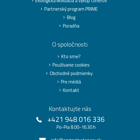
Ekologická likvidácia a výkup tonerov
Partnerský program PRIME
Blog
Poradňa
O spoločnosti
Kto sme?
Používanie cookies
Obchodné podmienky
Pre médiá
Kontakt
Kontaktujte nás
+421 948 016 336
Po-Pia 8.00-16.30 h