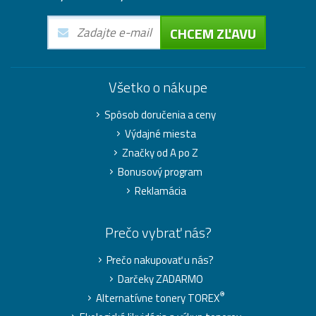
CHCEM ZĽAVU
Všetko o nákupe
Spôsob doručenia a ceny
Výdajné miesta
Značky od A po Z
Bonusový program
Reklamácia
Prečo vybrať nás?
Prečo nakupovať u nás?
Darčeky ZADARMO
®
Alternatívne tonery TOREX