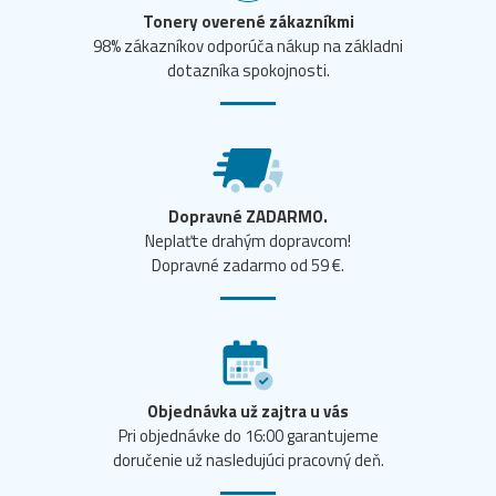
Tonery overené zákazníkmi
98% zákazníkov odporúča nákup na základni
dotazníka spokojnosti.
Dopravné ZADARMO.
Neplaťte drahým dopravcom!
Dopravné zadarmo od 59 €.
Objednávka už zajtra u vás
Pri objednávke do 16:00 garantujeme
doručenie už nasledujúci pracovný deň.