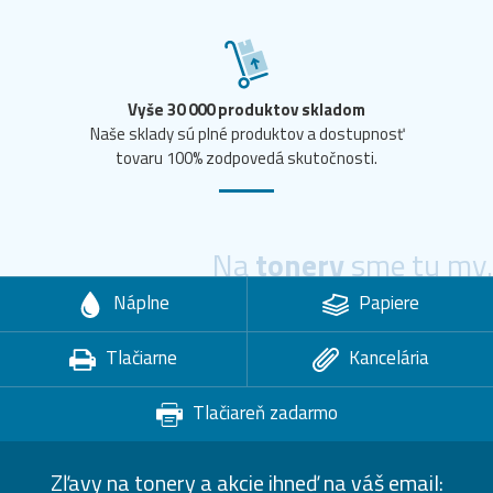
Vyše 30 000 produktov skladom
Naše sklady sú plné produktov a dostupnosť
tovaru 100% zodpovedá skutočnosti.
Na
tonery
sme tu my.
Náplne
Papiere
Tlačiarne
Kancelária
Tlačiareň zadarmo
Zľavy na tonery a akcie ihneď na váš email: