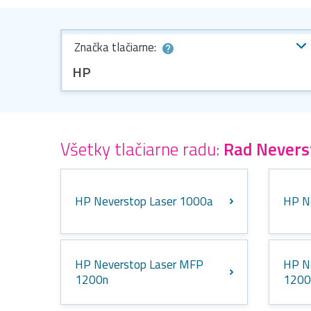
Značka tlačiarne:
HP
Všetky tlačiarne radu:
Rad Nevers
HP Neverstop Laser 1000a
HP N
HP Neverstop Laser MFP
HP N
1200n
120