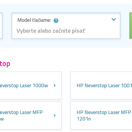
Model tlačiarne:
Vyberte alebo začnite písať
top
everstop Laser 1000w
HP Neverstop Laser 100
everstop Laser MFP
HP Neverstop Laser MFP
0w
1201n