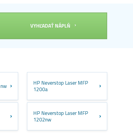
VYHĽADAŤ NÁPLŇ
HP Neverstop Laser MFP
1nw
1200a
HP Neverstop Laser MFP
1202nw