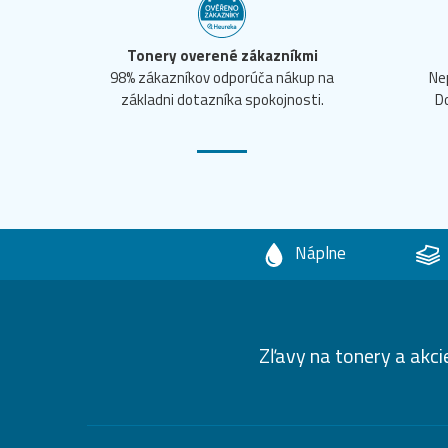
Tonery overené zákazníkmi
98% zákazníkov odporúča nákup na
Ne
základni dotazníka spokojnosti.
D
Náplne
Zľavy na tonery a akci