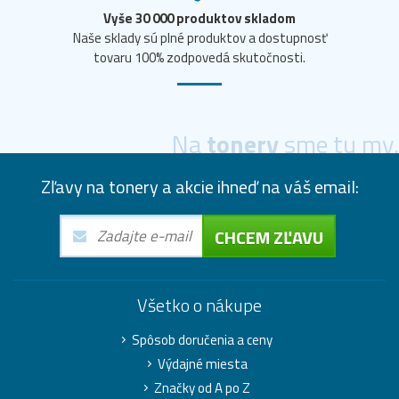
Vyše 30 000 produktov skladom
Naše sklady sú plné produktov a dostupnosť
tovaru 100% zodpovedá skutočnosti.
Na
tonery
sme tu my.
Zľavy na tonery a akcie ihneď na váš email:
CHCEM ZĽAVU
Všetko o nákupe
Spôsob doručenia a ceny
Výdajné miesta
Značky od A po Z