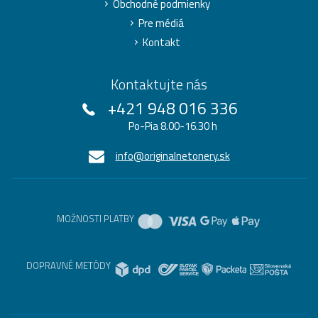
Obchodné podmienky
Pre médiá
Kontakt
Kontaktujte nás
+421 948 016 336
Po-Pia 8.00-16.30 h
info@originalnetonery.sk
MOŽNOSTI PLATBY
DOPRAVNÉ METÓDY