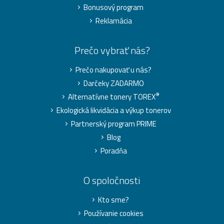
Bonusový program
Reklamácia
Prečo vybrať nás?
Prečo nakupovať u nás?
Darčeky ZADARMO
®
Alternatívne tonery TOREX
Ekologická likvidácia a výkup tonerov
Partnerský program PRIME
Blog
Poradňa
O spoločnosti
Kto sme?
Používanie cookies