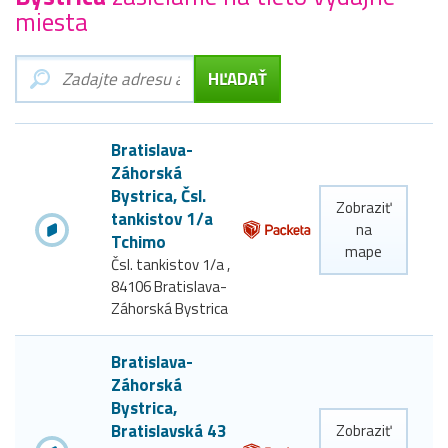
miesta
Bratislava-
Záhorská
Bystrica, Čsl.
Zobraziť
tankistov 1/a
na
Tchimo
mape
Čsl. tankistov 1/a ,
84106 Bratislava-
Záhorská Bystrica
Bratislava-
Záhorská
Bystrica,
Bratislavská 43
Zobraziť