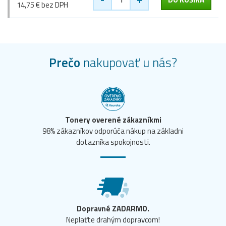
14,75 € bez DPH
Prečo
nakupovať u nás?
Tonery overené zákazníkmi
98% zákazníkov odporúča nákup na základni
dotazníka spokojnosti.
Dopravné ZADARMO.
Neplaťte drahým dopravcom!