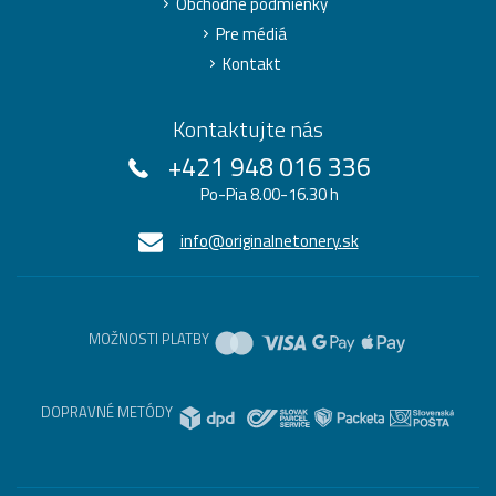
Obchodné podmienky
Pre médiá
Kontakt
Kontaktujte nás
+421 948 016 336
Po-Pia 8.00-16.30 h
info@originalnetonery.sk
MOŽNOSTI PLATBY
DOPRAVNÉ METÓDY