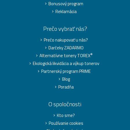
Bonusový program
Reklamácia
Prečo vybrať nás?
Prečo nakupovať u nás?
Darčeky ZADARMO
®
Alternatívne tonery TOREX
Ekologická likvidácia a výkup tonerov
Partnerský program PRIME
Blog
Poradňa
O spoločnosti
Kto sme?
Používanie cookies