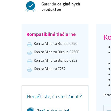
Garancia
originálnych
produktov
Kompatibilné tlačiarne
Ko
Konica Minolta Bizhub C250
Konica Minolta Bizhub C250P
Konica Minolta Bizhub C252
Konica Minolta C252
Nenašli ste, čo ste hľadali?
Techn
Napište nám na chat