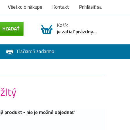
Všetko o nákupe
Kontakt
Prihlásiť sa
Košík
je zatiaľ prázdny...
Tlačiareň zadarmo
žltý
ý produkt - nie je možné objednať