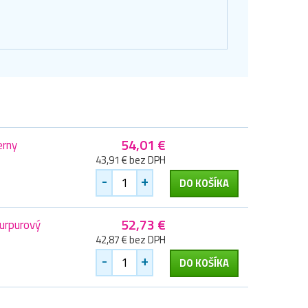
54,01 €
erny
43,91 € bez DPH
-
+
DO KOŠÍKA
52,73 €
urpurový
42,87 € bez DPH
-
+
DO KOŠÍKA