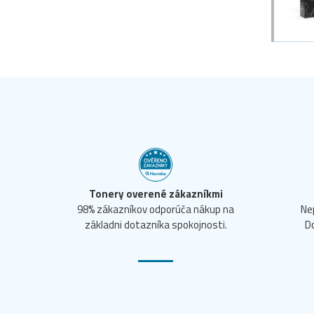
Tonery overené zákazníkmi
98% zákazníkov odporúča nákup na
Ne
základni dotazníka spokojnosti.
D