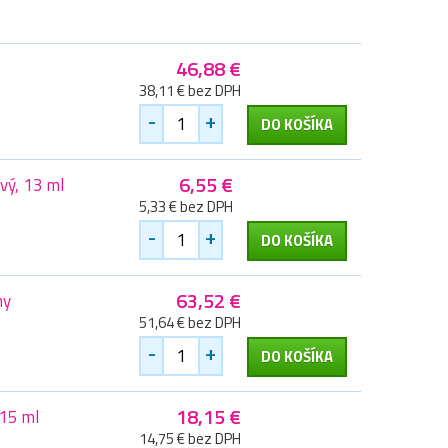
46,88 €
38,11 € bez DPH
-
+
DO KOŠÍKA
6,55 €
vý, 13 ml
5,33 € bez DPH
-
+
DO KOŠÍKA
63,52 €
ny
51,64 € bez DPH
-
+
DO KOŠÍKA
18,15 €
15 ml
14,75 € bez DPH