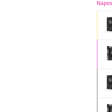
Napos