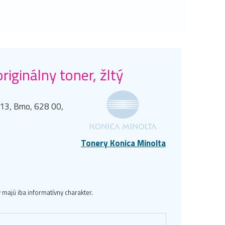
ginálny toner, žltý
á 13, Brno, 628 00,
Tonery Konica Minolta
majú iba informatívny charakter.