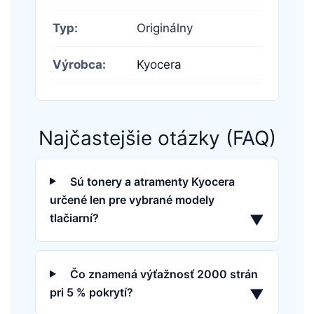
Typ:
Originálny
Výrobca:
Kyocera
Najčastejšie otázky (FAQ)
Sú tonery a atramenty Kyocera
určené len pre vybrané modely
tlačiarní?
▼
Čo znamená výťažnosť 2000 strán
pri 5 % pokrytí?
▼