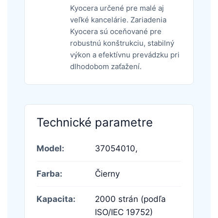
Kyocera určené pre malé aj
veľké kancelárie. Zariadenia
Kyocera sú oceňované pre
robustnú konštrukciu, stabilný
výkon a efektívnu prevádzku pri
dlhodobom zaťažení.
Technické parametre
Model:
37054010,
Farba:
Čierny
Kapacita:
2000 strán (podľa
ISO/IEC 19752)