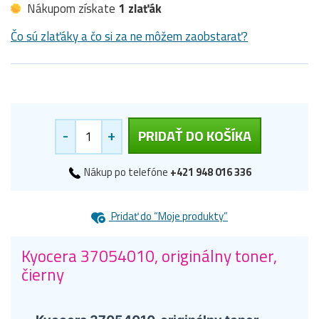
Nákupom získate
1 zlaťák
Čo sú zlaťáky a čo si za ne môžem zaobstarať?
-
+
PRIDAŤ DO KOŠÍKA
Nákup po telefóne
+421 948 016 336
Pridať do “Moje produkty”
Kyocera 37054010, originálny toner,
čierny