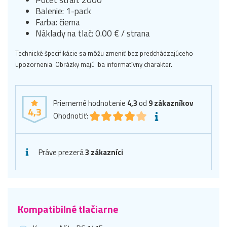
Balenie: 1-pack
Farba: čierna
Náklady na tlač: 0.00 € / strana
Technické špecifikácie sa môžu zmeniť bez predchádzajúceho
upozornenia. Obrázky majú iba informatívny charakter.
Priemerné hodnotenie
4,3
od
9
zákazníkov
4,3
Ohodnotiť:
Práve prezerá
3 zákazníci
Kompatibilné tlačiarne