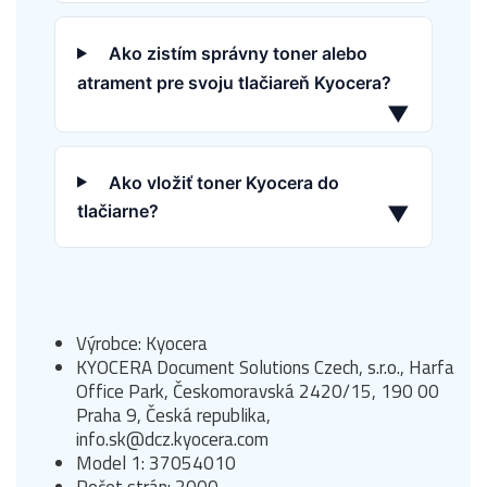
Ako zistím správny toner alebo
atrament pre svoju tlačiareň Kyocera?
▼
Ako vložiť toner Kyocera do
tlačiarne?
▼
Výrobce: Kyocera
KYOCERA Document Solutions Czech, s.r.o., Harfa
Office Park, Českomoravská 2420/15, 190 00
Praha 9, Česká republika,
info.sk@dcz.kyocera.com
Model 1: 37054010
Počet strán: 2000