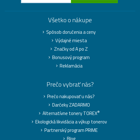
Všetko o nákupe
Spôsob doručenia a ceny
Výdajné miesta
Značky od A po Z
Bonusový program
Reklamácia
Prečo vybrať nás?
Prečo nakupovať u nás?
Darčeky ZADARMO
®
Alternatívne tonery TOREX
Ekologická likvidácia a výkup tonerov
Partnerský program PRIME
Blog