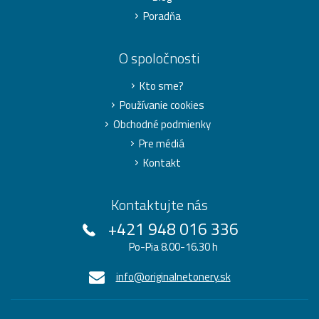
Poradňa
O spoločnosti
Kto sme?
Používanie cookies
Obchodné podmienky
Pre médiá
Kontakt
Kontaktujte nás
+421 948 016 336
Po-Pia 8.00-16.30 h
info@originalnetonery.sk