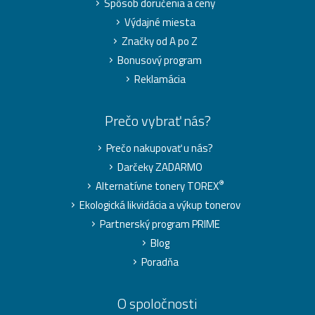
Spôsob doručenia a ceny
Výdajné miesta
Značky od A po Z
Bonusový program
Reklamácia
Prečo vybrať nás?
Prečo nakupovať u nás?
Darčeky ZADARMO
®
Alternatívne tonery TOREX
Ekologická likvidácia a výkup tonerov
Partnerský program PRIME
Blog
Poradňa
O spoločnosti