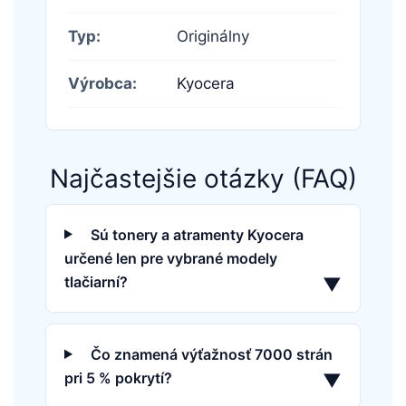
Typ:
Originálny
Výrobca:
Kyocera
Najčastejšie otázky (FAQ)
Sú tonery a atramenty Kyocera
určené len pre vybrané modely
tlačiarní?
▼
Čo znamená výťažnosť 7000 strán
pri 5 % pokrytí?
▼