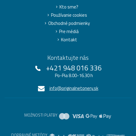
Kto sme?
Používanie cookies
Obchodné podmienky
Pre médiá
Kontakt
Kontaktujte nás
+421 948 016 336
Po-Pia 8.00-16.30 h
info@originalnetonery.sk
MOŽNOSTI PLATBY
DOPRAVNÉ METÓDY