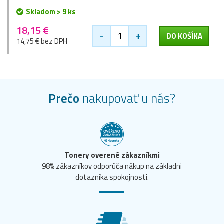
Skladom > 9 ks
18,15 €
-
+
DO KOŠÍKA
14,75 € bez DPH
Prečo
nakupovať u nás?
Tonery overené zákazníkmi
98% zákazníkov odporúča nákup na základni
dotazníka spokojnosti.