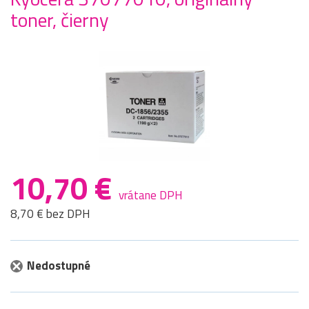
toner, čierny
10,70 €
vrátane DPH
8,70 € bez DPH
Nedostupné