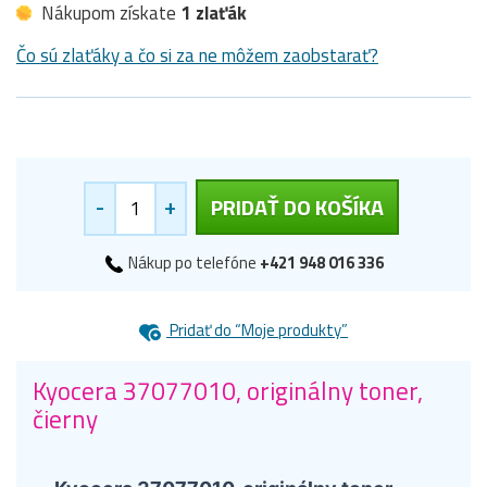
Nákupom získate
1 zlaťák
Čo sú zlaťáky a čo si za ne môžem zaobstarať?
-
+
PRIDAŤ DO KOŠÍKA
Nákup po telefóne
+421 948 016 336
Pridať do “Moje produkty”
Kyocera 37077010, originálny toner,
čierny