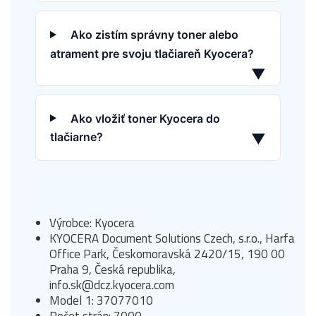
Ako zistím správny toner alebo
atrament pre svoju tlačiareň Kyocera?
▼
Ako vložiť toner Kyocera do
tlačiarne?
▼
Výrobce: Kyocera
KYOCERA Document Solutions Czech, s.r.o., Harfa
Office Park, Českomoravská 2420/15, 190 00
Praha 9, Česká republika,
info.sk@dcz.kyocera.com
Model 1: 37077010
Počet strán: 7000