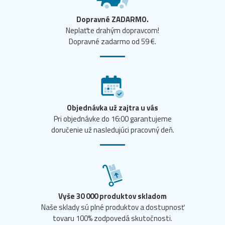
Dopravné ZADARMO.
Neplaťte drahým dopravcom!
Dopravné zadarmo od 59 €.
Objednávka už zajtra u vás
Pri objednávke do 16:00 garantujeme
doručenie už nasledujúci pracovný deň.
Vyše 30 000 produktov skladom
Naše sklady sú plné produktov a dostupnosť
tovaru 100% zodpovedá skutočnosti.