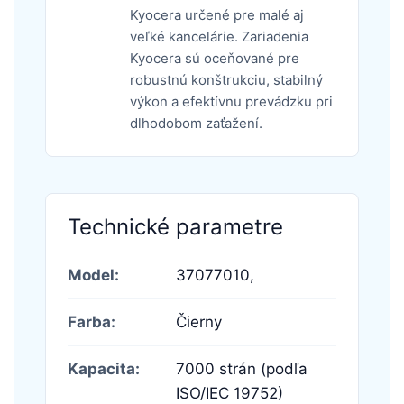
Kyocera určené pre malé aj
veľké kancelárie. Zariadenia
Kyocera sú oceňované pre
robustnú konštrukciu, stabilný
výkon a efektívnu prevádzku pri
dlhodobom zaťažení.
Technické parametre
Model:
37077010,
Farba:
Čierny
Kapacita:
7000 strán (podľa
ISO/IEC 19752)