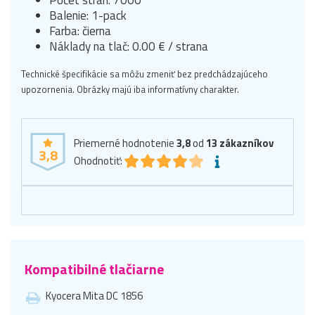
Balenie: 1-pack
Farba: čierna
Náklady na tlač: 0.00 € / strana
Technické špecifikácie sa môžu zmeniť bez predchádzajúceho
upozornenia. Obrázky majú iba informatívny charakter.
Priemerné hodnotenie
3,8
od
13
zákazníkov
3,8
Ohodnotiť:
Kompatibilné tlačiarne
Kyocera Mita DC 1856