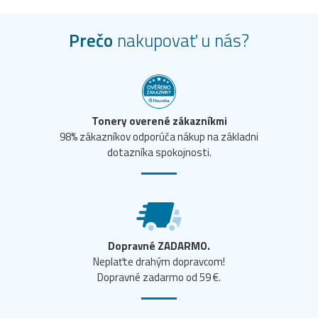
Prečo
nakupovať u nás?
Tonery overené zákazníkmi
98% zákazníkov odporúča nákup na základni
dotazníka spokojnosti.
Dopravné ZADARMO.
Neplaťte drahým dopravcom!
Dopravné zadarmo od 59 €.