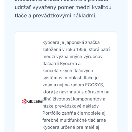
udržať vyvážený pomer medzi kvalitou
tlače a prevádzkovými nákladmi.
Kyocera je japonská značka
založená v roku 1959, ktorá patrí
medzi významných výrobcov
tlačiarní Kyocera a
kancelárskych tlačových
systémov. V oblasti tlače je
známa najmä radom ECOSYS,
ktorý je navrhnutý s dôrazom na
dlhú životnosť komponentov a
nízke prevádzkové náklady.
Portfólio zahŕňa čiernobiele aj
farebné multifunkčné tlačiarne
Kyocera určené pre malé aj