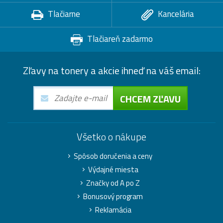
Tlačiarne
Kancelária
Tlačiareň zadarmo
Zľavy na tonery a akcie ihneď na váš email:
CHCEM ZĽAVU
Všetko o nákupe
Spôsob doručenia a ceny
Výdajné miesta
Značky od A po Z
Bonusový program
Reklamácia