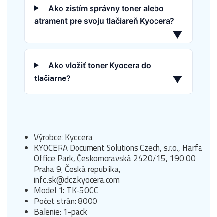
Ako zistím správny toner alebo
atrament pre svoju tlačiareň Kyocera?
▼
Ako vložiť toner Kyocera do
tlačiarne?
▼
Výrobce: Kyocera
KYOCERA Document Solutions Czech, s.r.o., Harfa
Office Park, Českomoravská 2420/15, 190 00
Praha 9, Česká republika,
info.sk@dcz.kyocera.com
Model 1: TK-500C
Počet strán: 8000
Balenie: 1-pack