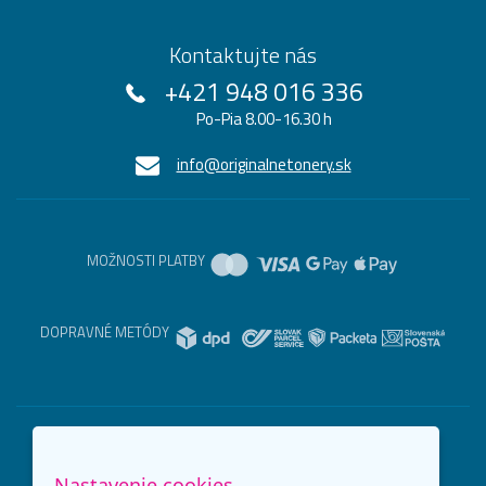
Kontaktujte nás
+421 948 016 336
Po-Pia 8.00-16.30 h
info@originalnetonery.sk
MOŽNOSTI PLATBY
DOPRAVNÉ METÓDY
Nastavenie cookies