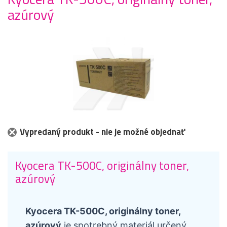
azúrový
Vypredaný produkt - nie je možné objednať
Kyocera TK-500C, originálny toner,
azúrový
Kyocera TK-500C, originálny toner,
azúrový
je spotrebný materiál určený