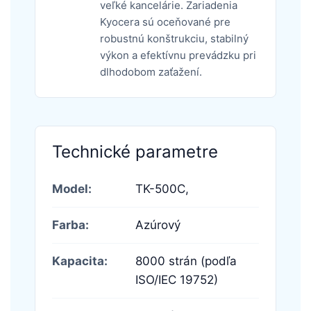
veľké kancelárie. Zariadenia
Kyocera sú oceňované pre
robustnú konštrukciu, stabilný
výkon a efektívnu prevádzku pri
dlhodobom zaťažení.
Technické parametre
Model:
TK-500C,
Farba:
Azúrový
Kapacita:
8000 strán (podľa
ISO/IEC 19752)