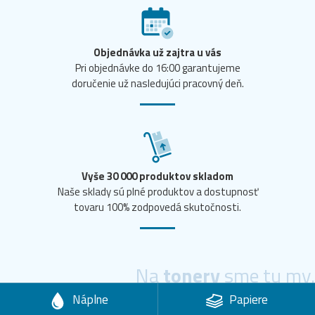
Objednávka už zajtra u vás
Pri objednávke do 16:00 garantujeme
doručenie už nasledujúci pracovný deň.
Vyše 30 000 produktov skladom
Naše sklady sú plné produktov a dostupnosť
tovaru 100% zodpovedá skutočnosti.
Na
tonery
sme tu my.
Náplne
Papiere