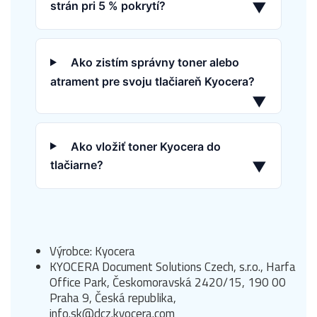
strán pri 5 % pokrytí?
▼
Ako zistím správny toner alebo
atrament pre svoju tlačiareň Kyocera?
▼
Ako vložiť toner Kyocera do
tlačiarne?
▼
Výrobce: Kyocera
KYOCERA Document Solutions Czech, s.r.o., Harfa
Office Park, Českomoravská 2420/15, 190 00
Praha 9, Česká republika,
info.sk@dcz.kyocera.com