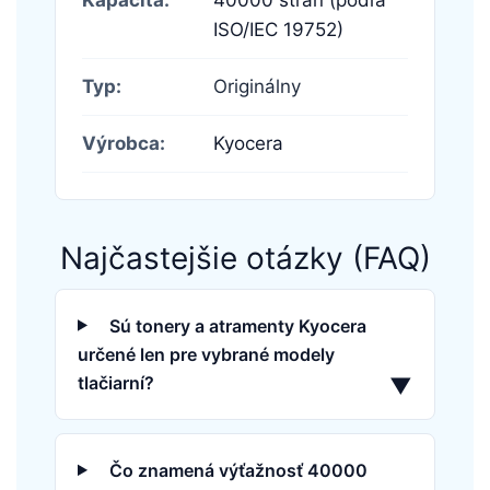
ISO/IEC 19752)
Typ:
Originálny
Výrobca:
Kyocera
Najčastejšie otázky (FAQ)
Sú tonery a atramenty Kyocera
určené len pre vybrané modely
tlačiarní?
▼
Čo znamená výťažnosť 40000