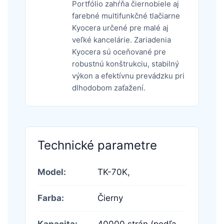
Portfólio zahŕňa čiernobiele aj
farebné multifunkčné tlačiarne
Kyocera určené pre malé aj
veľké kancelárie. Zariadenia
Kyocera sú oceňované pre
robustnú konštrukciu, stabilný
výkon a efektívnu prevádzku pri
dlhodobom zaťažení.
Technické parametre
Model:
TK-70K,
Farba:
Čierny
Kapacita:
40000 strán (podľa