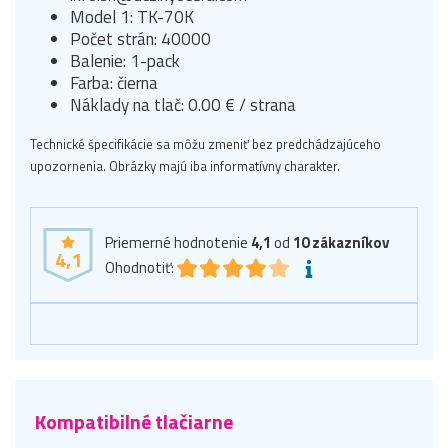
Model 1: TK-70K
Počet strán: 40000
Balenie: 1-pack
Farba: čierna
Náklady na tlač: 0.00 € / strana
Technické špecifikácie sa môžu zmeniť bez predchádzajúceho
upozornenia. Obrázky majú iba informatívny charakter.
Priemerné hodnotenie
4,1
od
10
zákazníkov
4,1
Ohodnotiť:
Kompatibilné tlačiarne