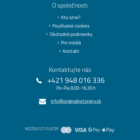
O spoločnosti
Kto sme?
Používanie cookies
Obchodné podmienky
Pre médiá
Kontakt
Kontaktujte nás
+421 948 016 336
Po-Pia 8.00-16.30 h
info@originalnetonery.sk
MOŽNOSTI PLATBY