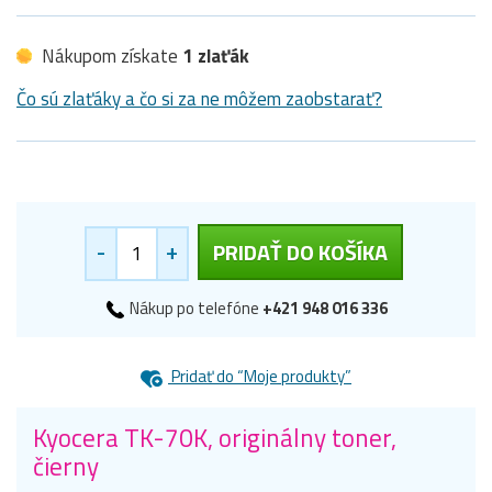
Nákupom získate
1 zlaťák
Čo sú zlaťáky a čo si za ne môžem zaobstarať?
-
+
PRIDAŤ DO KOŠÍKA
Nákup po telefóne
+421 948 016 336
Pridať do “Moje produkty”
Kyocera TK-70K, originálny toner,
čierny