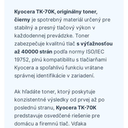
Kyocera TK-70K, originálny toner,
čierny
je spotrebný materiál určený pre
stabilný a presný tlačový výkon v
každodennej prevádzke. Toner
zabezpečuje kvalitnú tlač
s výťažnosťou
až 40000 strán
podľa normy ISO/IEC
19752, plnú kompatibilitu s tlačiarňami
Kyocera a spoľahlivú funkciu vrátane
správnej identifikácie v zariadení.
Ak hľadáte toner, ktorý poskytuje
konzistentné výsledky od prvej až po
poslednú stranu,
Kyocera TK-70K
predstavuje osvedčené riešenie pre
domácu a firemnú tlač. Vďaka