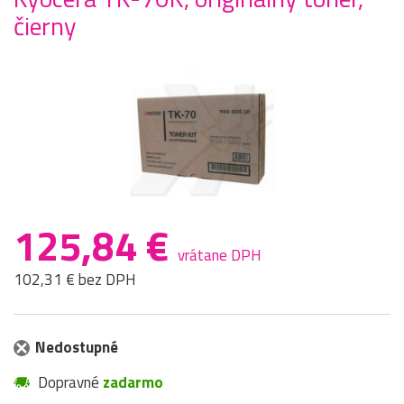
čierny
125,84 €
vrátane DPH
102,31 € bez DPH
Nedostupné
Dopravné
zadarmo