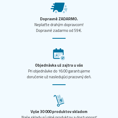
Dopravné ZADARMO.
Neplaťte drahým dopravcom!
Dopravné zadarmo od 59 €.
Objednávka už zajtra u vás
Pri objednávke do 16:00 garantujeme
doručenie už nasledujúci pracovný deň.
Vyše 30 000 produktov skladom
Naše sklady sú plné produktov a dostupnosť