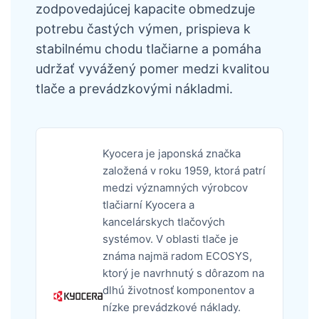
zodpovedajúcej kapacite obmedzuje
potrebu častých výmen, prispieva k
stabilnému chodu tlačiarne a pomáha
udržať vyvážený pomer medzi kvalitou
tlače a prevádzkovými nákladmi.
Kyocera je japonská značka
založená v roku 1959, ktorá patrí
medzi významných výrobcov
tlačiarní Kyocera a
kancelárskych tlačových
systémov. V oblasti tlače je
známa najmä radom ECOSYS,
ktorý je navrhnutý s dôrazom na
dlhú životnosť komponentov a
nízke prevádzkové náklady.