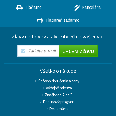
Tlačiarne
Kancelária
Tlačiareň zadarmo
Zľavy na tonery a akcie ihneď na váš email:
CHCEM ZĽAVU
Všetko o nákupe
Spôsob doručenia a ceny
Výdajné miesta
Značky od A po Z
Bonusový program
Reklamácia