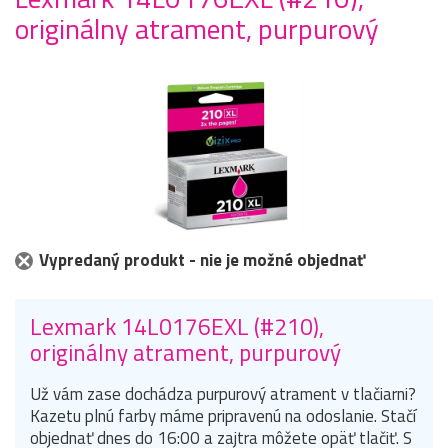
originálny atrament, purpurový
Vypredaný produkt - nie je možné objednať
Lexmark 14L0176EXL (#210),
originálny atrament, purpurový
Už vám zase dochádza purpurový atrament v tlačiarni?
Kazetu plnú farby máme pripravenú na odoslanie. Stačí
objednať dnes do 16:00 a zajtra môžete opäť tlačiť. S