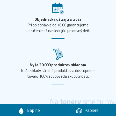
Objednávka už zajtra u vás
Pri objednávke do 16:00 garantujeme
doručenie už nasledujúci pracovný deň.
Vyše 30 000 produktov skladom
Naše sklady sú plné produktov a dostupnosť
tovaru 100% zodpovedá skutočnosti.
Na
tonery
sme tu my.
Náplne
Papiere