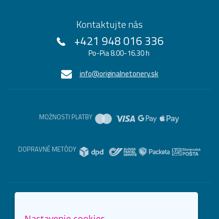
Kontaktujte nás
+421 948 016 336
Po-Pia 8.00-16.30 h
info@originalnetonery.sk
MOŽNOSTI PLATBY
DOPRAVNÉ METÓDY
Nastavenie cookies