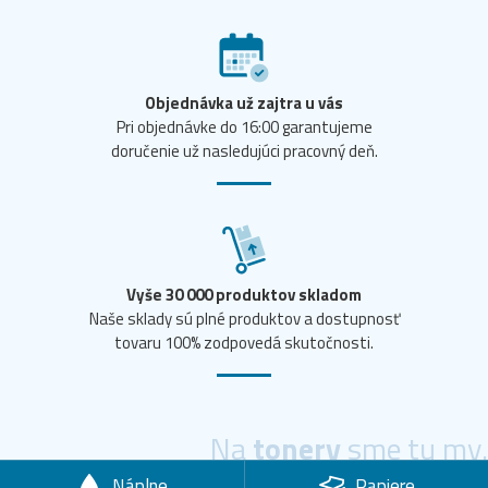
Objednávka už zajtra u vás
Pri objednávke do 16:00 garantujeme
doručenie už nasledujúci pracovný deň.
Vyše 30 000 produktov skladom
Naše sklady sú plné produktov a dostupnosť
tovaru 100% zodpovedá skutočnosti.
Na
tonery
sme tu my.
Náplne
Papiere