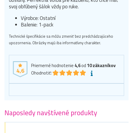
svoj obľúbený šálok vždy po ruke.
Výrobce: Ostatní
Balenie: 1-pack
Technické špecifikácie sa môžu zmeniť bez predchádzajúceho
upozornenia. Obrázky majú iba informatívny charakter.
Priemerné hodnotenie
4,6
od
10
zákazníkov
4,6
Ohodnotiť:
Naposledy navštívené produkty