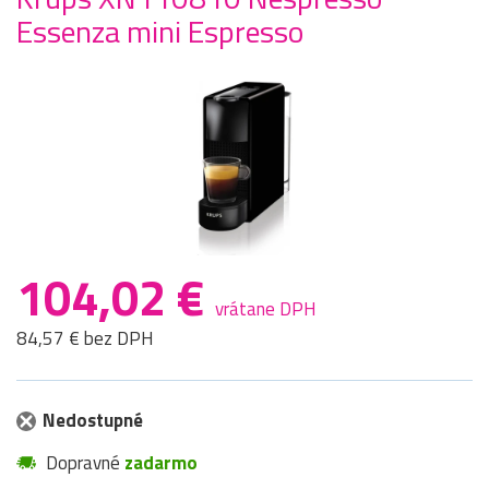
Essenza mini Espresso
104,02 €
vrátane DPH
84,57 € bez DPH
Nedostupné
Dopravné
zadarmo