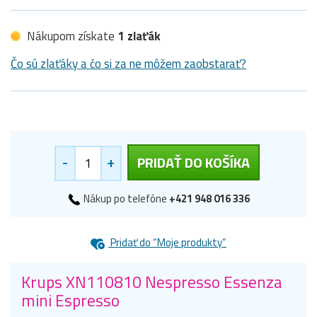
Nákupom získate
1 zlaťák
Čo sú zlaťáky a čo si za ne môžem zaobstarať?
-
+
PRIDAŤ DO KOŠÍKA
Nákup po telefóne
+421 948 016 336
Pridať do “Moje produkty”
Krups XN110810 Nespresso Essenza
mini Espresso