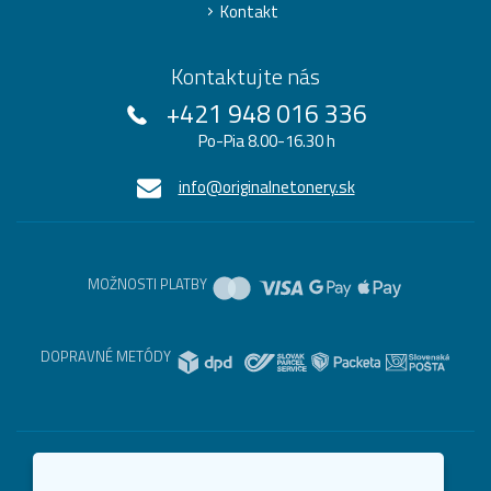
Kontakt
Kontaktujte nás
+421 948 016 336
Po-Pia 8.00-16.30 h
info@originalnetonery.sk
MOŽNOSTI PLATBY
DOPRAVNÉ METÓDY