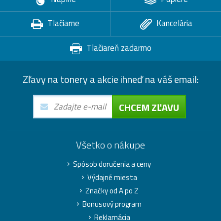
Tlačiarne
Kancelária
Tlačiareň zadarmo
Zľavy na tonery a akcie ihneď na váš email:
CHCEM ZĽAVU
Všetko o nákupe
Spôsob doručenia a ceny
Výdajné miesta
Značky od A po Z
Bonusový program
Reklamácia