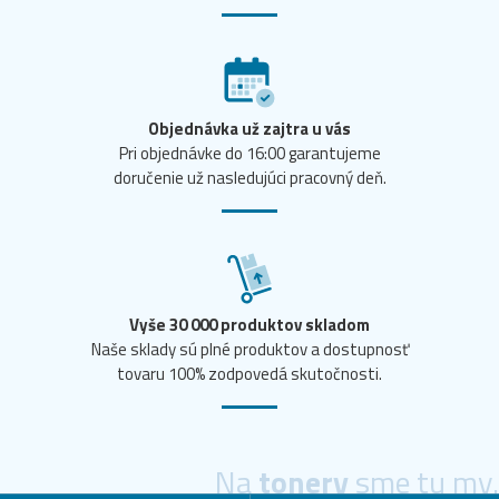
Objednávka už zajtra u vás
Pri objednávke do 16:00 garantujeme
doručenie už nasledujúci pracovný deň.
Vyše 30 000 produktov skladom
Naše sklady sú plné produktov a dostupnosť
tovaru 100% zodpovedá skutočnosti.
Na
tonery
sme tu my.