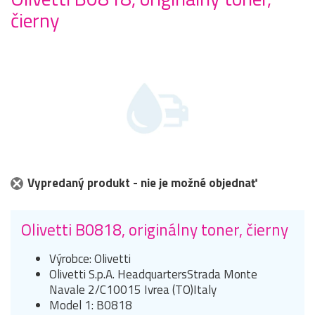
čierny
Vypredaný produkt - nie je možné objednať
Olivetti B0818, originálny toner, čierny
Výrobce: Olivetti
Olivetti S.p.A. HeadquartersStrada Monte
Navale 2/C10015 Ivrea (TO)Italy
Model 1: B0818