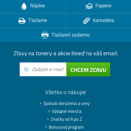
Náplne
Papiere
Tlačiarne
Kancelária
Tlačiareň zadarmo
Zľavy na tonery a akcie ihneď na váš email:
CHCEM ZĽAVU
Všetko o nákupe
Spôsob doručenia a ceny
Výdajné miesta
Značky od A po Z
Bonusový program