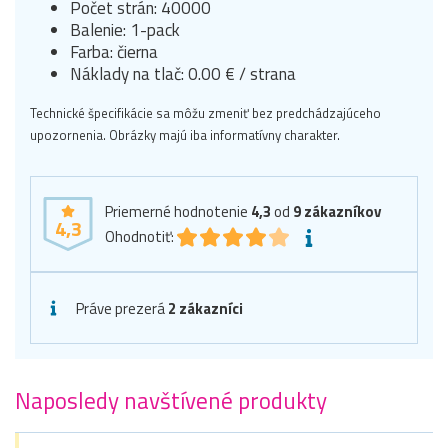
Počet strán: 40000
Balenie: 1-pack
Farba: čierna
Náklady na tlač: 0.00 € / strana
Technické špecifikácie sa môžu zmeniť bez predchádzajúceho
upozornenia. Obrázky majú iba informatívny charakter.
Priemerné hodnotenie
4,3
od
9
zákazníkov
4,3
Ohodnotiť:
Práve prezerá
2 zákazníci
Naposledy navštívené produkty