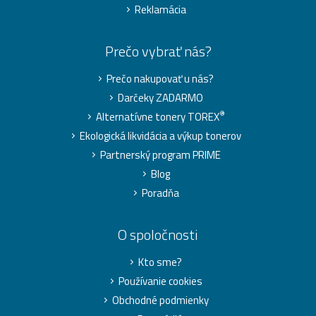
Reklamácia
Prečo vybrať nás?
Prečo nakupovať u nás?
Darčeky ZADARMO
®
Alternatívne tonery TOREX
Ekologická likvidácia a výkup tonerov
Partnerský program PRIME
Blog
Poradňa
O spoločnosti
Kto sme?
Používanie cookies
Obchodné podmienky