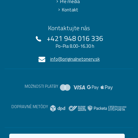
Pre médiá
Kontakt
Kontaktujte nás
+421 948 016 336
Po-Pia 8.00-16.30 h
info@originalnetonery.sk
MOŽNOSTI PLATBY
DOPRAVNÉ METÓDY