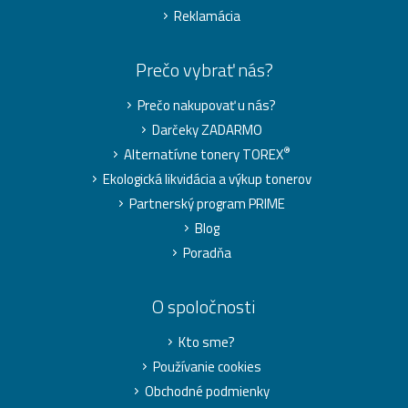
Reklamácia
Prečo vybrať nás?
Prečo nakupovať u nás?
Darčeky ZADARMO
®
Alternatívne tonery TOREX
Ekologická likvidácia a výkup tonerov
Partnerský program PRIME
Blog
Poradňa
O spoločnosti
Kto sme?
Používanie cookies
Obchodné podmienky