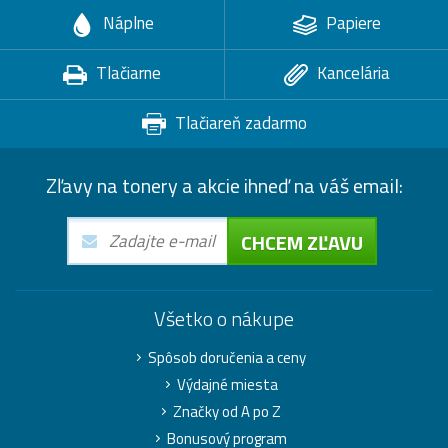
Náplne
Papiere
Tlačiarne
Kancelária
Tlačiareň zadarmo
Zľavy na tonery a akcie ihneď na váš email:
CHCEM ZĽAVU
Všetko o nákupe
Spôsob doručenia a ceny
Výdajné miesta
Značky od A po Z
Bonusový program