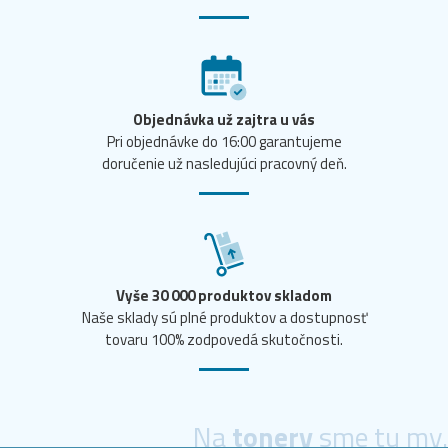
Objednávka už zajtra u vás
Pri objednávke do 16:00 garantujeme
doručenie už nasledujúci pracovný deň.
Vyše 30 000 produktov skladom
Naše sklady sú plné produktov a dostupnosť
tovaru 100% zodpovedá skutočnosti.
Na
tonery
sme tu my.