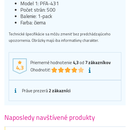
Model 1: PFA-431
Počet strán: 500
Balenie: 1-pack
Farba: čierna
Technické špecifikácie sa môžu zmeniť bez predchádzajúceho
upozornenia. Obrázky majú iba informatívny charakter.
Priemerné hodnotenie
4,3
od
7
zákazníkov
4,3
Ohodnotiť:
Práve prezerá
2 zákazníci
Naposledy navštívené produkty