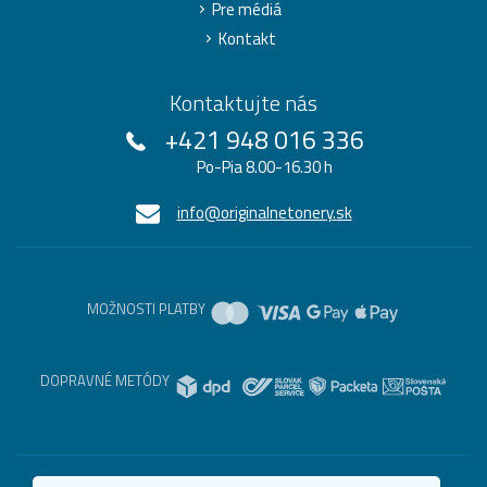
Pre médiá
Kontakt
Kontaktujte nás
+421 948 016 336
Po-Pia 8.00-16.30 h
info@originalnetonery.sk
MOŽNOSTI PLATBY
DOPRAVNÉ METÓDY