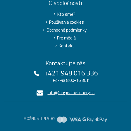
O spoločnosti
Kto sme?
Používanie cookies
Obchodné podmienky
Pre médiá
Kontakt
Kontaktujte nás
+421 948 016 336
Po-Pia 8.00-16.30 h
info@originalnetonery.sk
MOŽNOSTI PLATBY