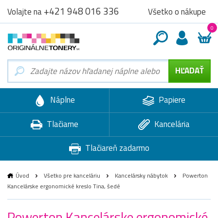
+421 948 016 336
Všetko o nákupe
Volajte na
0
Náplne
Papiere
Tlačiarne
Kancelária
Tlačiareň zadarmo
Úvod
Všetko pre kanceláriu
Kancelársky nábytok
Powerton
Kancelárske ergonomické kreslo Tina, šedé
Powerton Kancelárske ergonomické