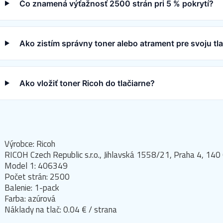
Čo znamená výťažnosť 2500 strán pri 5 % pokrytí?
Ako zistím správny toner alebo atrament pre svoju tl
Ako vložiť toner Ricoh do tlačiarne?
Výrobce: Ricoh
RICOH Czech Republic s.r.o., Jihlavská 1558/21, Praha 4, 140
Model 1: 406349
Počet strán: 2500
Balenie: 1-pack
Farba: azúrová
Náklady na tlač: 0.04 € / strana