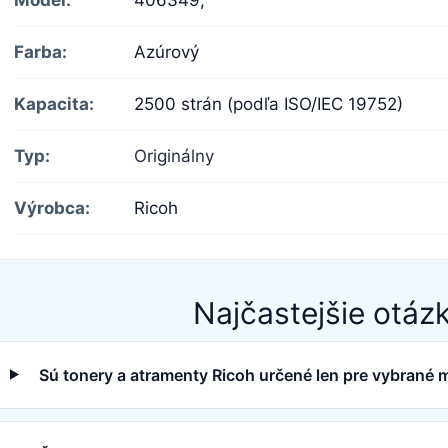
Farba:
Azúrový
Kapacita:
2500 strán (podľa ISO/IEC 19752)
Typ:
Originálny
Výrobca:
Ricoh
Najčastejšie otáz
Sú tonery a atramenty Ricoh určené len pre vybrané m