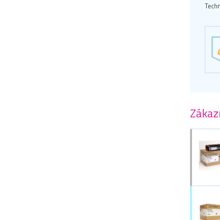
Techn
Zákazn