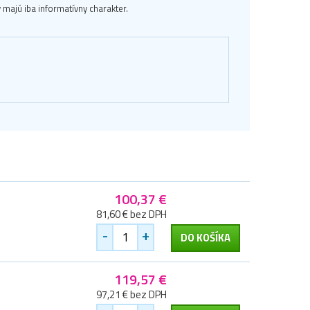
majú iba informatívny charakter.
100,37 €
81,60 € bez DPH
-
+
DO KOŠÍKA
119,57 €
97,21 € bez DPH