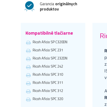
Garancia
originálnych
produktov
Kompatibilné tlačiarne
Ri
Ricoh Aficio SP C320DN
Ricoh Aficio SPC 231
R
p
Ricoh Aficio SPC 232DN
z
Ricoh Aficio SPC 242
I
Ricoh Aficio SPC 310
v
Ricoh Aficio SPC 311
Ricoh Aficio SPC 312
A
R
Ricoh Aficio SPC 320
z