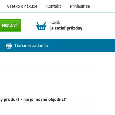
Všetko o nákupe
Kontakt
Prihlásiť sa
Košík
je zatiaľ prázdny...
Tlačiareň zadarmo
ý produkt - nie je možné objednať