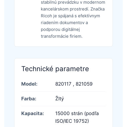
stabilnú prevádzku v modernom
kancelárskom prostredí. Značka
Ricoh je spájaná s efektívnym
riadením dokumentov a
podporou digitálnej
transformácie firiem.
Technické parametre
Model:
820117 ,
821059
Farba:
Žltý
Kapacita:
15000 strán (podľa
ISO/IEC 19752)