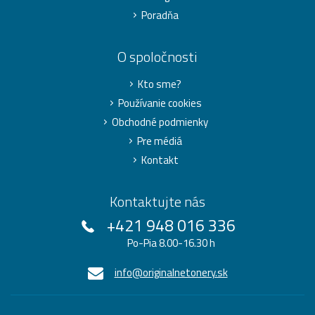
Poradňa
O spoločnosti
Kto sme?
Používanie cookies
Obchodné podmienky
Pre médiá
Kontakt
Kontaktujte nás
+421 948 016 336
Po-Pia 8.00-16.30 h
info@originalnetonery.sk