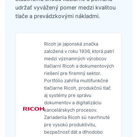
udržať vyvážený pomer medzi kvalitou
tlače a prevádzkovými nákladmi.
Ricoh je japonská značka
založená v roku 1936, ktorá patrí
medzi významných výrobcov
tlačiarní Ricoh a dokumentových
riešení pre firemný sektor.
Portfólio zahŕňa multifunkčné
tlačiarne Ricoh, produkčnú tlač
aj systémy pre správu
dokumentov a digitalizáciu
kancelárskych procesov.
Zariadenia Ricoh sú navrhnuté
pre vysokú produktivitu,
bezpečnosť dát a dlhodobo