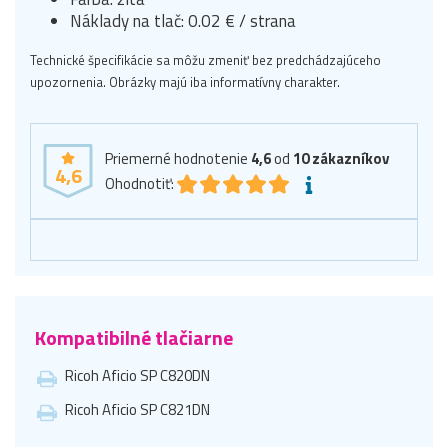
Náklady na tlač: 0.02 € / strana
Technické špecifikácie sa môžu zmeniť bez predchádzajúceho
upozornenia. Obrázky majú iba informatívny charakter.
Priemerné hodnotenie
4,6
od
10
zákazníkov
4,6
Ohodnotiť:
Kompatibilné tlačiarne
Ricoh Aficio SP C820DN
Ricoh Aficio SP C821DN