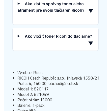
Ako zistím správny toner alebo
atrament pre svoju tlačiareň Ricoh?
▼
Ako vložiť toner Ricoh do tlačiarne?
▼
Výrobce: Ricoh
RICOH Czech Republic s.r.o., Jihlavská 1558/21,
Praha 4, 140 00, obchod@ricoh.sk
Model 1: 820117
Model 2: 821059
Počet strán: 15000
Balenie: 1-pack
Farba: žltá