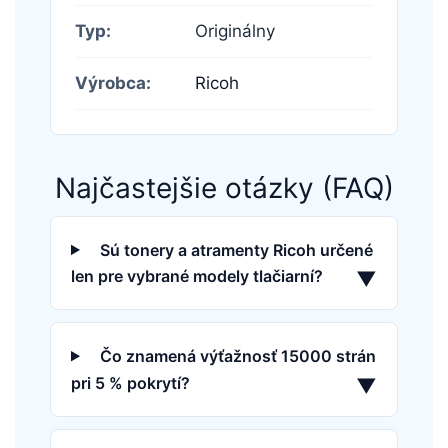
Typ:
Originálny
Výrobca:
Ricoh
Najčastejšie otázky (FAQ)
Sú tonery a atramenty Ricoh určené
len pre vybrané modely tlačiarní?
▼
Čo znamená výťažnosť 15000 strán
pri 5 % pokrytí?
▼