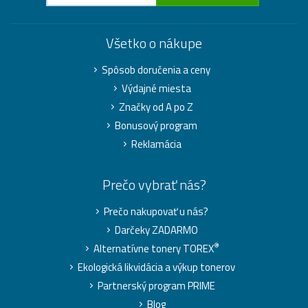
Všetko o nákupe
Spôsob doručenia a ceny
Výdajné miesta
Značky od A po Z
Bonusový program
Reklamácia
Prečo vybrať nás?
Prečo nakupovať u nás?
Darčeky ZADARMO
®
Alternatívne tonery TOREX
Ekologická likvidácia a výkup tonerov
Partnerský program PRIME
Blog