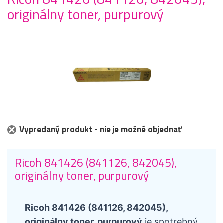
originálny toner, purpurový
Vypredaný produkt - nie je možné objednať
Ricoh 841426 (841126, 842045),
originálny toner, purpurový
Ricoh 841426 (841126, 842045),
originálny toner, purpurový
je spotrebný