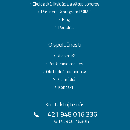
Ekologická likvidácia a výkup tonerov
Partnerský program PRIME
Blog
Poradňa
O spoločnosti
Kto sme?
Používanie cookies
Obchodné podmienky
Pre médiá
Kontakt
Kontaktujte nás
+421 948 016 336
Po-Pia 8.00-16.30 h