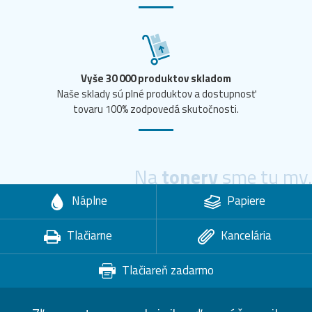
Vyše 30 000 produktov skladom
Naše sklady sú plné produktov a dostupnosť
tovaru 100% zodpovedá skutočnosti.
Na
tonery
sme tu my.
Náplne
Papiere
Tlačiarne
Kancelária
Tlačiareň zadarmo