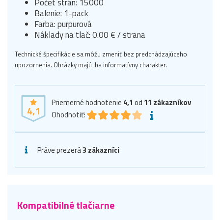
Počet strán: 15000
Balenie: 1-pack
Farba: purpurová
Náklady na tlač: 0.00 € / strana
Technické špecifikácie sa môžu zmeniť bez predchádzajúceho
upozornenia. Obrázky majú iba informatívny charakter.
Priemerné hodnotenie
4,1
od
11
zákazníkov
4,1
Ohodnotiť:
Práve prezerá
3 zákazníci
Kompatibilné tlačiarne