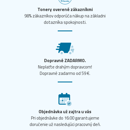
Tonery overené zákazníkmi
98% zákazníkov odporúča nákup na základni
dotazníka spokojnosti.
Dopravné ZADARMO.
Neplaťte drahým dopravcom!
Dopravné zadarmo od 59 €.
Objednávka už zajtra u vás
Pri objednávke do 16:00 garantujeme
doručenie už nasledujúci pracovný deň.