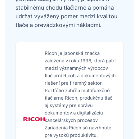
stabilnému chodu tlačiarne a pomáha
udržať vyvážený pomer medzi kvalitou
tlače a prevádzkovými nákladmi.
Ricoh je japonská značka
založená v roku 1936, ktorá patrí
medzi významných výrobcov
tlačiarní Ricoh a dokumentových
riešení pre firemný sektor.
Portfólio zahŕňa multifunkčné
tlačiarne Ricoh, produkčnú tlač
aj systémy pre správu
dokumentov a digitalizáciu
kancelárskych procesov.
Zariadenia Ricoh sú navrhnuté
pre vysokú produktivitu,