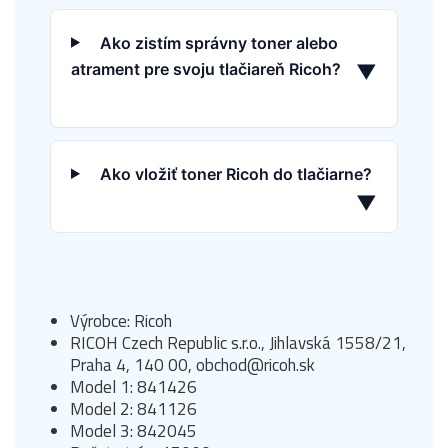
Ako zistím správny toner alebo
atrament pre svoju tlačiareň Ricoh?
▼
Ako vložiť toner Ricoh do tlačiarne?
▼
Výrobce: Ricoh
RICOH Czech Republic s.r.o., Jihlavská 1558/21,
Praha 4, 140 00, obchod@ricoh.sk
Model 1: 841426
Model 2: 841126
Model 3: 842045