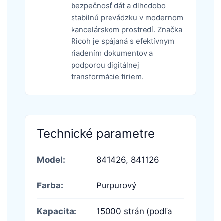
bezpečnosť dát a dlhodobo
stabilnú prevádzku v modernom
kancelárskom prostredí. Značka
Ricoh je spájaná s efektívnym
riadením dokumentov a
podporou digitálnej
transformácie firiem.
Technické parametre
Model:
841426,
841126
Farba:
Purpurový
Kapacita:
15000 strán (podľa