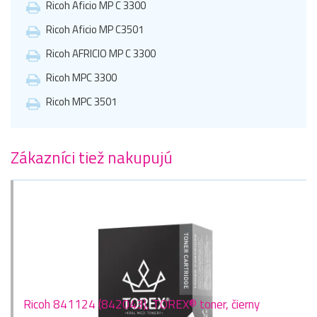
Ricoh Aficio MP C 3300
Ricoh Aficio MP C3501
Ricoh AFRICIO MP C 3300
Ricoh MPC 3300
Ricoh MPC 3501
Zákazníci tiež nakupujú
Ricoh 841124 (842043), TOREX® toner, čierny