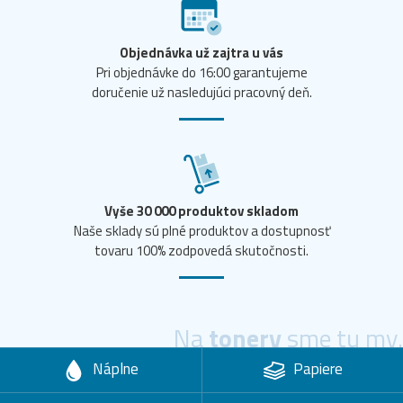
Objednávka už zajtra u vás
Pri objednávke do 16:00 garantujeme
doručenie už nasledujúci pracovný deň.
Vyše 30 000 produktov skladom
Naše sklady sú plné produktov a dostupnosť
tovaru 100% zodpovedá skutočnosti.
Na
tonery
sme tu my.
Náplne
Papiere