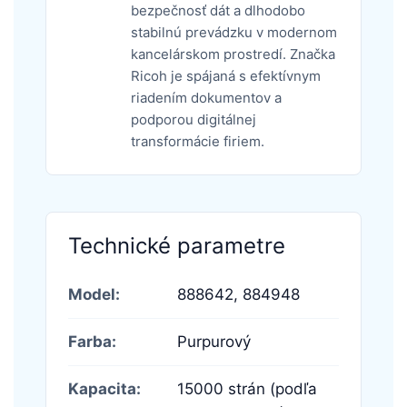
bezpečnosť dát a dlhodobo
stabilnú prevádzku v modernom
kancelárskom prostredí. Značka
Ricoh je spájaná s efektívnym
riadením dokumentov a
podporou digitálnej
transformácie firiem.
Technické parametre
Model:
888642,
884948
Farba:
Purpurový
Kapacita:
15000 strán (podľa