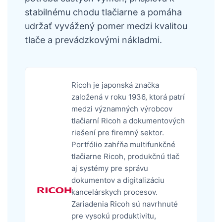
stabilnému chodu tlačiarne a pomáha
udržať vyvážený pomer medzi kvalitou
tlače a prevádzkovými nákladmi.
Ricoh je japonská značka
založená v roku 1936, ktorá patrí
medzi významných výrobcov
tlačiarní Ricoh a dokumentových
riešení pre firemný sektor.
Portfólio zahŕňa multifunkčné
tlačiarne Ricoh, produkčnú tlač
aj systémy pre správu
dokumentov a digitalizáciu
kancelárskych procesov.
Zariadenia Ricoh sú navrhnuté
pre vysokú produktivitu,