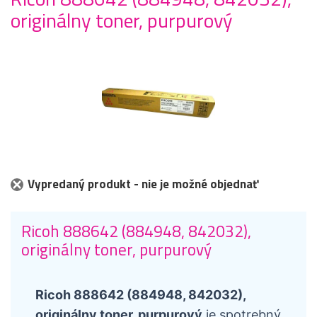
originálny toner, purpurový
Vypredaný produkt - nie je možné objednať
Ricoh 888642 (884948, 842032),
originálny toner, purpurový
Ricoh 888642 (884948, 842032),
originálny toner, purpurový
je spotrebný