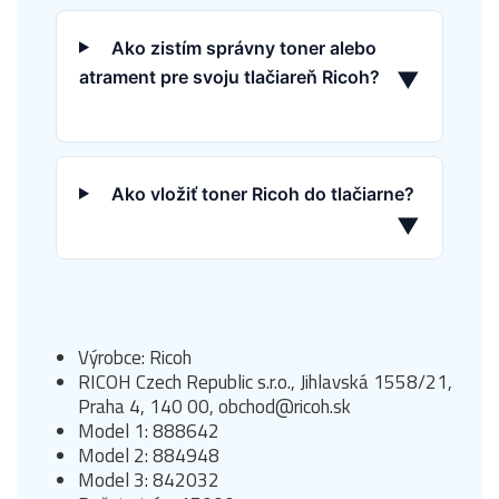
Ako zistím správny toner alebo
atrament pre svoju tlačiareň Ricoh?
▼
Ako vložiť toner Ricoh do tlačiarne?
▼
Výrobce: Ricoh
RICOH Czech Republic s.r.o., Jihlavská 1558/21,
Praha 4, 140 00, obchod@ricoh.sk
Model 1: 888642
Model 2: 884948
Model 3: 842032