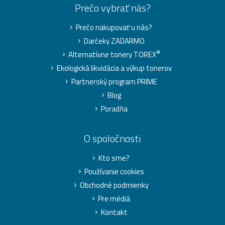
Prečo vybrať nás?
Prečo nakupovať u nás?
Darčeky ZADARMO
®
Alternatívne tonery TOREX
Ekologická likvidácia a výkup tonerov
Partnerský program PRIME
Blog
Poradňa
O spoločnosti
Kto sme?
Používanie cookies
Obchodné podmienky
Pre médiá
Kontakt