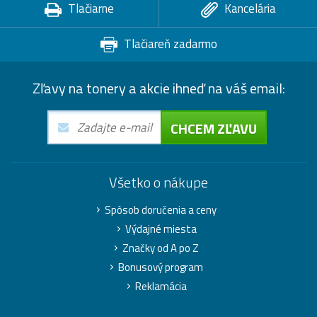
Tlačiarne
Kancelária
Tlačiareň zadarmo
Zľavy na tonery a akcie ihneď na váš email:
CHCEM ZĽAVU
Všetko o nákupe
Spôsob doručenia a ceny
Výdajné miesta
Značky od A po Z
Bonusový program
Reklamácia