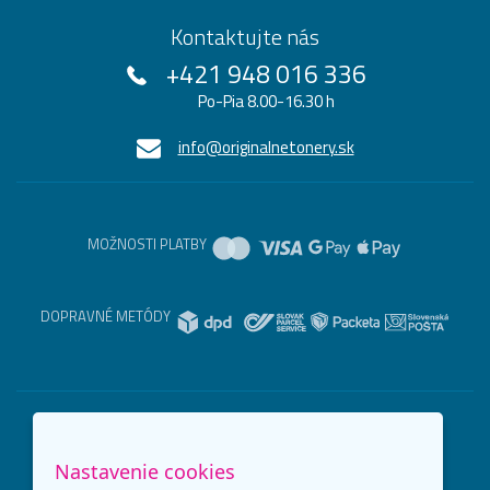
Kontaktujte nás
+421 948 016 336
Po-Pia 8.00-16.30 h
info@originalnetonery.sk
MOŽNOSTI PLATBY
DOPRAVNÉ METÓDY
Nastavenie cookies