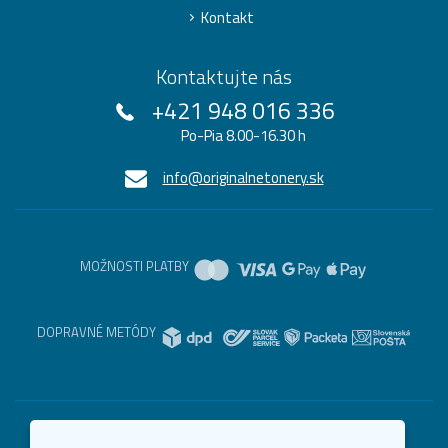
Kontakt
Kontaktujte nás
+421 948 016 336
Po-Pia 8.00-16.30 h
info@originalnetonery.sk
MOŽNOSTI PLATBY
DOPRAVNÉ METÓDY