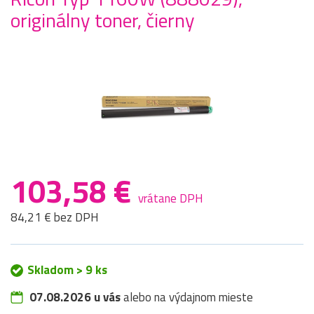
originálny toner, čierny
103,58 €
vrátane DPH
84,21 € bez DPH
Skladom > 9 ks
07.08.2026 u vás
alebo na výdajnom mieste