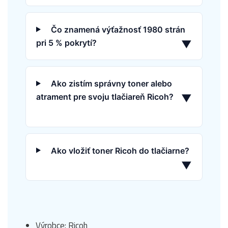
Čo znamená výťažnosť 1980 strán
pri 5 % pokrytí?
▼
Ako zistím správny toner alebo
atrament pre svoju tlačiareň Ricoh?
▼
Ako vložiť toner Ricoh do tlačiarne?
▼
Výrobce: Ricoh