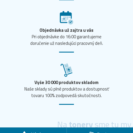
Objednávka už zajtra u vás
Pri objednávke do 16:00 garantujeme
doručenie už nasledujúci pracovný deň.
Vyše 30 000 produktov skladom
Naše sklady sú plné produktov a dostupnosť
tovaru 100% zodpovedá skutočnosti.
Na
tonery
sme tu my.