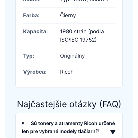
Farba:
Čierny
Kapacita:
1980 strán (podľa
ISO/IEC 19752)
Typ:
Originálny
Výrobca:
Ricoh
Najčastejšie otázky (FAQ)
Sú tonery a atramenty Ricoh určené
len pre vybrané modely tlačiarní?
▼