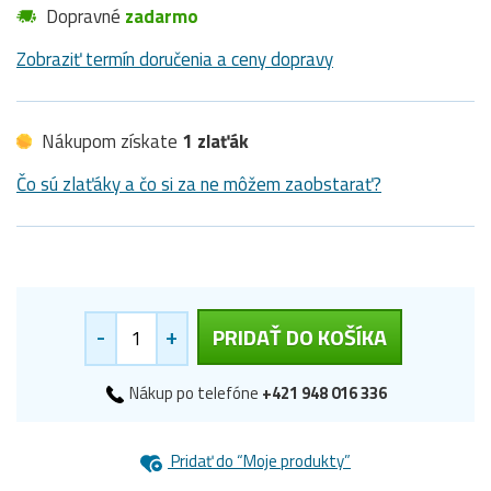
Dopravné
zadarmo
Zobraziť termín doručenia a ceny dopravy
Nákupom získate
1 zlaťák
Čo sú zlaťáky a čo si za ne môžem zaobstarať?
-
+
PRIDAŤ DO KOŠÍKA
Nákup po telefóne
+421 948 016 336
Pridať do “Moje produkty”