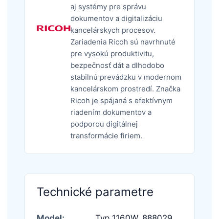
aj systémy pre správu
dokumentov a digitalizáciu
kancelárskych procesov.
Zariadenia Ricoh sú navrhnuté
pre vysokú produktivitu,
bezpečnosť dát a dlhodobo
stabilnú prevádzku v modernom
kancelárskom prostredí. Značka
Ricoh je spájaná s efektívnym
riadením dokumentov a
podporou digitálnej
transformácie firiem.
Technické parametre
Model:
Typ 1160W,
888029