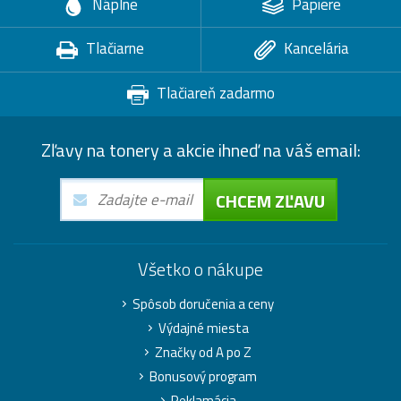
Náplne
Papiere
Tlačiarne
Kancelária
Tlačiareň zadarmo
Zľavy na tonery a akcie ihneď na váš email:
CHCEM ZĽAVU
Všetko o nákupe
Spôsob doručenia a ceny
Výdajné miesta
Značky od A po Z
Bonusový program
Reklamácia