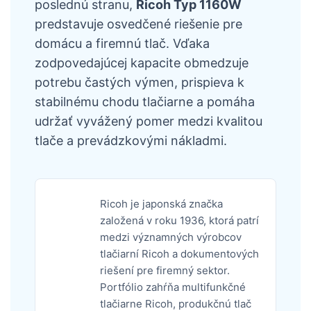
poslednú stranu,
Ricoh Typ 1160W
predstavuje osvedčené riešenie pre
domácu a firemnú tlač. Vďaka
zodpovedajúcej kapacite obmedzuje
potrebu častých výmen, prispieva k
stabilnému chodu tlačiarne a pomáha
udržať vyvážený pomer medzi kvalitou
tlače a prevádzkovými nákladmi.
Ricoh je japonská značka
založená v roku 1936, ktorá patrí
medzi významných výrobcov
tlačiarní Ricoh a dokumentových
riešení pre firemný sektor.
Portfólio zahŕňa multifunkčné
tlačiarne Ricoh, produkčnú tlač