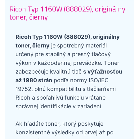
Ricoh Typ 1160W (888029), originálny
toner, čierny
Ricoh Typ 1160W (888029), originálny
toner, čierny
je spotrebný materiál
určený pre stabilný a presný tlačový
výkon v každodennej prevádzke. Toner
zabezpečuje kvalitnú tlač
s výťažnosťou
až 1980 strán
podľa normy ISO/IEC
19752, plnú kompatibilitu s tlačiarňami
Ricoh a spoľahlivú funkciu vrátane
správnej identifikácie v zariadení.
Ak hľadáte toner, ktorý poskytuje
konzistentné výsledky od prvej až po