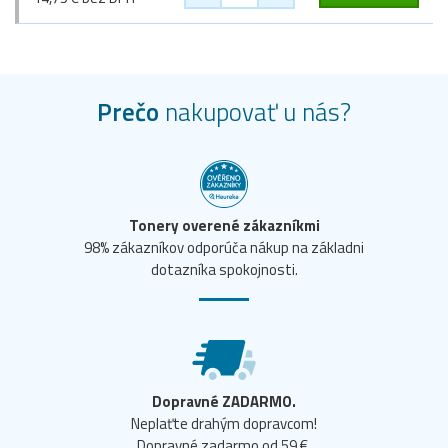
Prečo
nakupovať u nás?
Tonery overené zákazníkmi
98% zákazníkov odporúča nákup na základni
dotazníka spokojnosti.
Dopravné ZADARMO.
Neplaťte drahým dopravcom!
Dopravné zadarmo od 59 €.