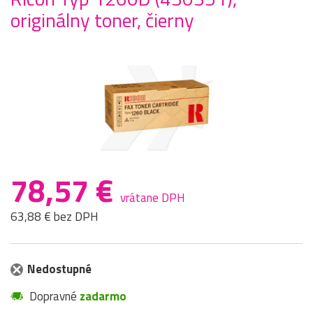
originálny toner, čierny
78,57 €
vrátane DPH
63,88 € bez DPH
Nedostupné
Dopravné
zadarmo