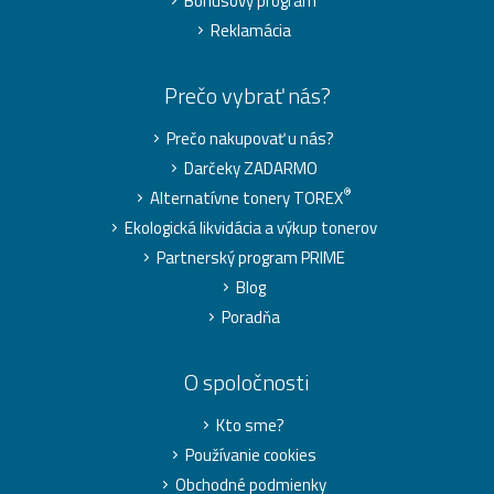
Bonusový program
Reklamácia
Prečo vybrať nás?
Prečo nakupovať u nás?
Darčeky ZADARMO
®
Alternatívne tonery TOREX
Ekologická likvidácia a výkup tonerov
Partnerský program PRIME
Blog
Poradňa
O spoločnosti
Kto sme?
Používanie cookies
Obchodné podmienky