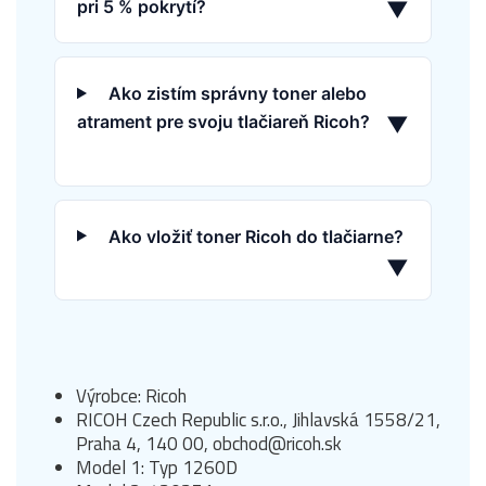
pri 5 % pokrytí?
▼
Ako zistím správny toner alebo
atrament pre svoju tlačiareň Ricoh?
▼
Ako vložiť toner Ricoh do tlačiarne?
▼
Výrobce: Ricoh
RICOH Czech Republic s.r.o., Jihlavská 1558/21,
Praha 4, 140 00, obchod@ricoh.sk
Model 1: Typ 1260D