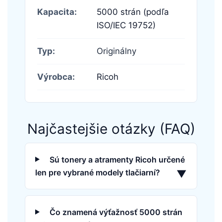
Kapacita:
5000 strán (podľa
ISO/IEC 19752)
Typ:
Originálny
Výrobca:
Ricoh
Najčastejšie otázky (FAQ)
Sú tonery a atramenty Ricoh určené
len pre vybrané modely tlačiarní?
▼
Čo znamená výťažnosť 5000 strán