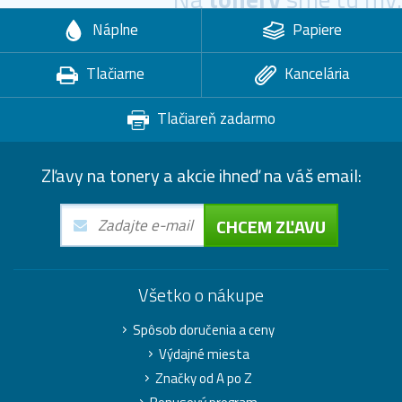
Náplne
Papiere
Tlačiarne
Kancelária
Tlačiareň zadarmo
Zľavy na tonery a akcie ihneď na váš email:
CHCEM ZĽAVU
Všetko o nákupe
Spôsob doručenia a ceny
Výdajné miesta
Značky od A po Z