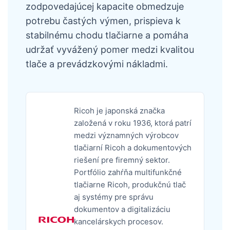
zodpovedajúcej kapacite obmedzuje
potrebu častých výmen, prispieva k
stabilnému chodu tlačiarne a pomáha
udržať vyvážený pomer medzi kvalitou
tlače a prevádzkovými nákladmi.
Ricoh je japonská značka
založená v roku 1936, ktorá patrí
medzi významných výrobcov
tlačiarní Ricoh a dokumentových
riešení pre firemný sektor.
Portfólio zahŕňa multifunkčné
tlačiarne Ricoh, produkčnú tlač
aj systémy pre správu
dokumentov a digitalizáciu
kancelárskych procesov.