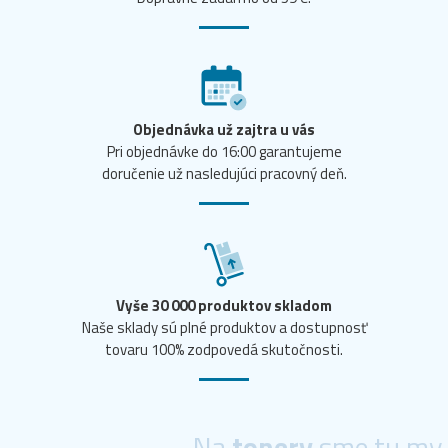
Objednávka už zajtra u vás
Pri objednávke do 16:00 garantujeme
doručenie už nasledujúci pracovný deň.
Vyše 30 000 produktov skladom
Naše sklady sú plné produktov a dostupnosť
tovaru 100% zodpovedá skutočnosti.
Na
tonery
sme tu my.