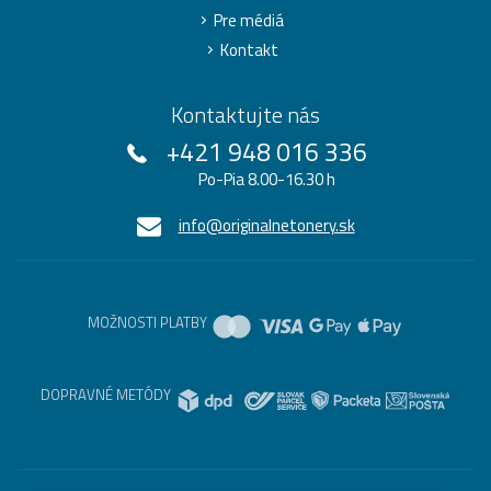
Pre médiá
Kontakt
Kontaktujte nás
+421 948 016 336
Po-Pia 8.00-16.30 h
info@originalnetonery.sk
MOŽNOSTI PLATBY
DOPRAVNÉ METÓDY