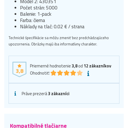
Model 2: 430351
Počet strán: 5000
Balenie: 1-pack
Farba: čierna
Náklady na tlač: 0.02 € / strana
Technické špecifikácie sa môžu zmeniť bez predchádzajúceho
upozornenia. Obrázky majú iba informatívny charakter.
Priemerné hodnotenie
3,8
od
12
zákazníkov
3,8
Ohodnotiť:
Práve prezerá
3 zákazníci
Kompatibilné tlačiarne