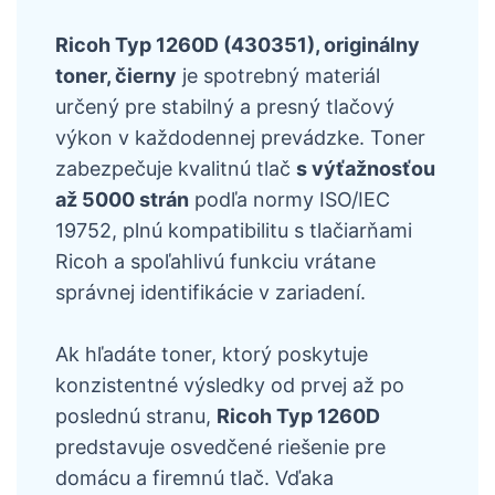
Ricoh Typ 1260D (430351), originálny
toner, čierny
je spotrebný materiál
určený pre stabilný a presný tlačový
výkon v každodennej prevádzke. Toner
zabezpečuje kvalitnú tlač
s výťažnosťou
až 5000 strán
podľa normy ISO/IEC
19752, plnú kompatibilitu s tlačiarňami
Ricoh a spoľahlivú funkciu vrátane
správnej identifikácie v zariadení.
Ak hľadáte toner, ktorý poskytuje
konzistentné výsledky od prvej až po
poslednú stranu,
Ricoh Typ 1260D
predstavuje osvedčené riešenie pre
domácu a firemnú tlač. Vďaka