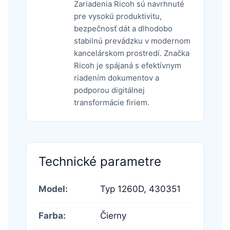
Zariadenia Ricoh sú navrhnuté
pre vysokú produktivitu,
bezpečnosť dát a dlhodobo
stabilnú prevádzku v modernom
kancelárskom prostredí. Značka
Ricoh je spájaná s efektívnym
riadením dokumentov a
podporou digitálnej
transformácie firiem.
Technické parametre
Model:
Typ 1260D,
430351
Farba:
Čierny