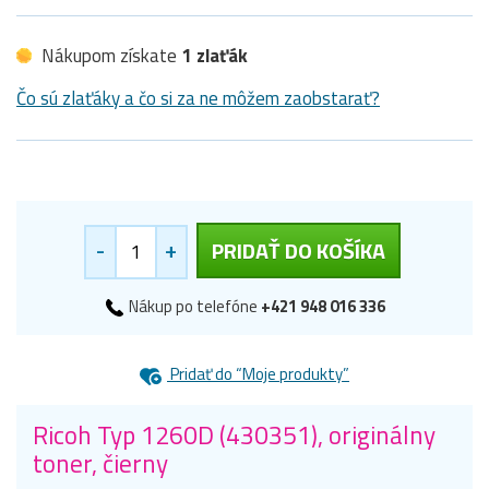
Nákupom získate
1 zlaťák
Čo sú zlaťáky a čo si za ne môžem zaobstarať?
-
+
PRIDAŤ DO KOŠÍKA
Nákup po telefóne
+421 948 016 336
Pridať do “Moje produkty”
Ricoh Typ 1260D (430351), originálny
toner, čierny