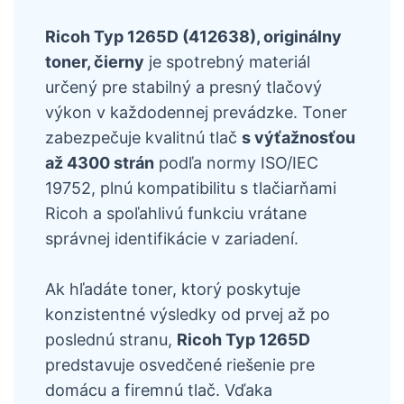
Ricoh Typ 1265D (412638), originálny
toner, čierny
je spotrebný materiál
určený pre stabilný a presný tlačový
výkon v každodennej prevádzke. Toner
zabezpečuje kvalitnú tlač
s výťažnosťou
až 4300 strán
podľa normy ISO/IEC
19752, plnú kompatibilitu s tlačiarňami
Ricoh a spoľahlivú funkciu vrátane
správnej identifikácie v zariadení.
Ak hľadáte toner, ktorý poskytuje
konzistentné výsledky od prvej až po
poslednú stranu,
Ricoh Typ 1265D
predstavuje osvedčené riešenie pre
domácu a firemnú tlač. Vďaka