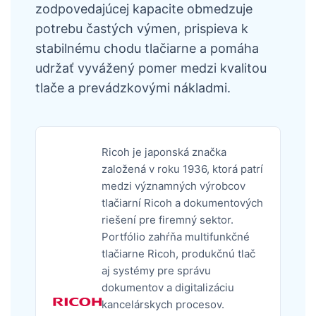
zodpovedajúcej kapacite obmedzuje
potrebu častých výmen, prispieva k
stabilnému chodu tlačiarne a pomáha
udržať vyvážený pomer medzi kvalitou
tlače a prevádzkovými nákladmi.
Ricoh je japonská značka
založená v roku 1936, ktorá patrí
medzi významných výrobcov
tlačiarní Ricoh a dokumentových
riešení pre firemný sektor.
Portfólio zahŕňa multifunkčné
tlačiarne Ricoh, produkčnú tlač
aj systémy pre správu
dokumentov a digitalizáciu
kancelárskych procesov.