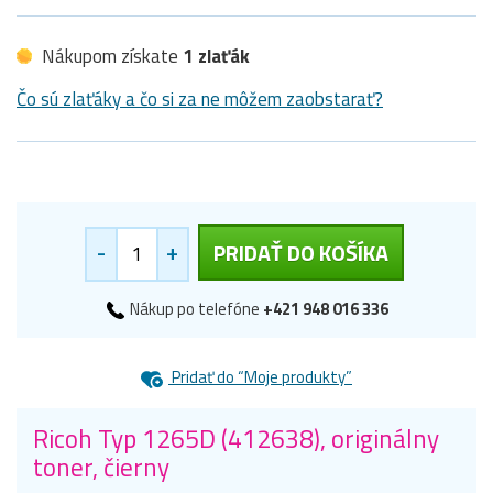
Nákupom získate
1 zlaťák
Čo sú zlaťáky a čo si za ne môžem zaobstarať?
-
+
PRIDAŤ DO KOŠÍKA
Nákup po telefóne
+421 948 016 336
Pridať do “Moje produkty”
Ricoh Typ 1265D (412638), originálny
toner, čierny