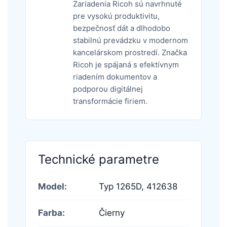
Zariadenia Ricoh sú navrhnuté
pre vysokú produktivitu,
bezpečnosť dát a dlhodobo
stabilnú prevádzku v modernom
kancelárskom prostredí. Značka
Ricoh je spájaná s efektívnym
riadením dokumentov a
podporou digitálnej
transformácie firiem.
Technické parametre
Model:
Typ 1265D,
412638
Farba:
Čierny