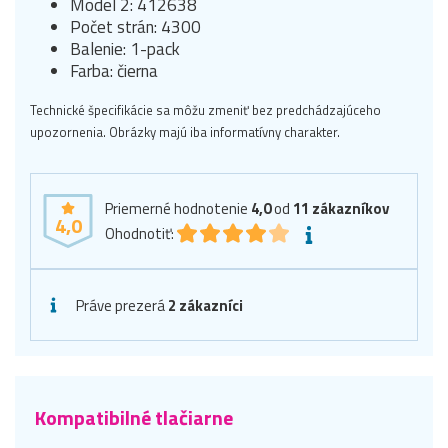
Model 2: 412638
Počet strán: 4300
Balenie: 1-pack
Farba: čierna
Technické špecifikácie sa môžu zmeniť bez predchádzajúceho
upozornenia. Obrázky majú iba informatívny charakter.
Priemerné hodnotenie
4,0
od
11
zákazníkov
4,0
Ohodnotiť:
Práve prezerá
2 zákazníci
Kompatibilné tlačiarne