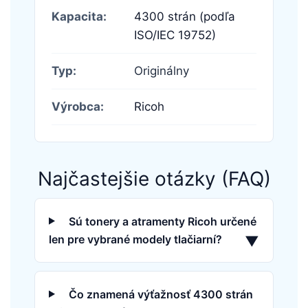
Kapacita:
4300 strán (podľa
ISO/IEC 19752)
Typ:
Originálny
Výrobca:
Ricoh
Najčastejšie otázky (FAQ)
Sú tonery a atramenty Ricoh určené
len pre vybrané modely tlačiarní?
▼
Čo znamená výťažnosť 4300 strán