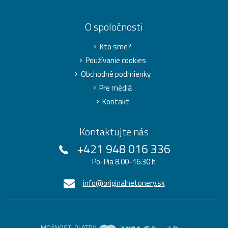
O spoločnosti
Kto sme?
Používanie cookies
Obchodné podmienky
Pre médiá
Kontakt
Kontaktujte nás
+421 948 016 336
Po-Pia 8.00-16.30 h
info@originalnetonery.sk
MOŽNOSTI PLATBY