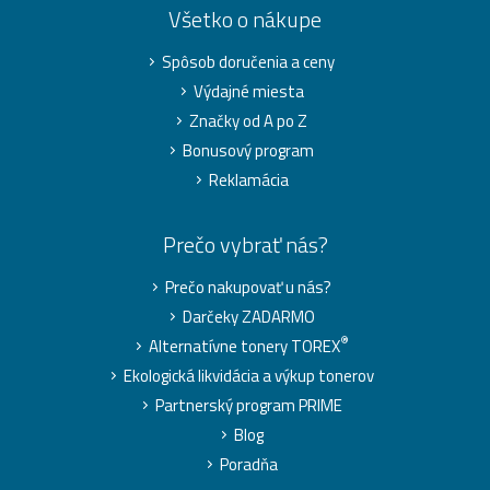
Všetko o nákupe
Spôsob doručenia a ceny
Výdajné miesta
Značky od A po Z
Bonusový program
Reklamácia
Prečo vybrať nás?
Prečo nakupovať u nás?
Darčeky ZADARMO
®
Alternatívne tonery TOREX
Ekologická likvidácia a výkup tonerov
Partnerský program PRIME
Blog
Poradňa