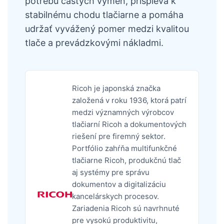
potrebu častých výmen, prispieva k
stabilnému chodu tlačiarne a pomáha
udržať vyvážený pomer medzi kvalitou
tlače a prevádzkovými nákladmi.
Ricoh je japonská značka
založená v roku 1936, ktorá patrí
medzi významných výrobcov
tlačiarní Ricoh a dokumentových
riešení pre firemný sektor.
Portfólio zahŕňa multifunkčné
tlačiarne Ricoh, produkčnú tlač
aj systémy pre správu
dokumentov a digitalizáciu
kancelárskych procesov.
Zariadenia Ricoh sú navrhnuté
pre vysokú produktivitu,