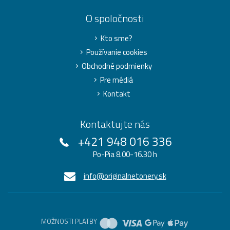
O spoločnosti
Kto sme?
Používanie cookies
Obchodné podmienky
Pre médiá
Kontakt
Kontaktujte nás
+421 948 016 336
Po-Pia 8.00-16.30 h
info@originalnetonery.sk
MOŽNOSTI PLATBY