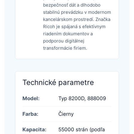
bezpečnosť dát a dlhodobo
stabilnú prevádzku v modernom
kancelárskom prostredí. Značka
Ricoh je spájaná s efektívnym
riadením dokumentov a
podporou digitálnej
transformácie firiem.
Technické parametre
Model:
Typ 8200D,
888009
Farba:
Čierny
Kapacita:
55000 strán (podľa