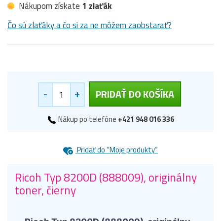
Nákupom získate
1 zlaťák
Čo sú zlaťáky a čo si za ne môžem zaobstarať?
-
+
PRIDAŤ DO KOŠÍKA
Nákup po telefóne
+421 948 016 336
Pridať do “Moje produkty”
Ricoh Typ 8200D (888009), originálny
toner, čierny