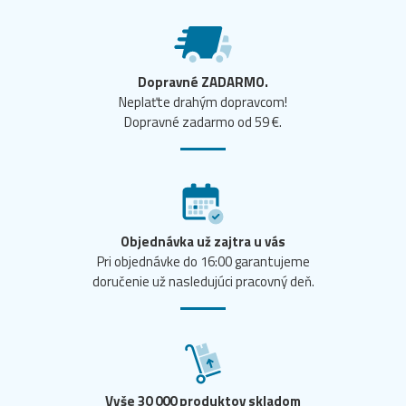
Dopravné ZADARMO.
Neplaťte drahým dopravcom!
Dopravné zadarmo od 59 €.
Objednávka už zajtra u vás
Pri objednávke do 16:00 garantujeme
doručenie už nasledujúci pracovný deň.
Vyše 30 000 produktov skladom