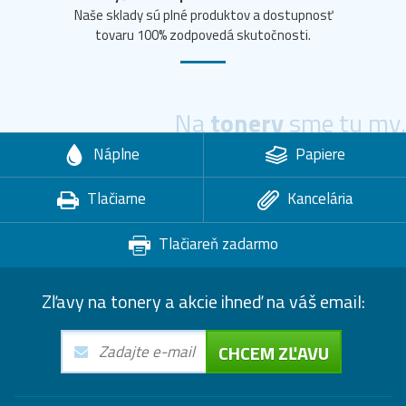
Naše sklady sú plné produktov a dostupnosť
tovaru 100% zodpovedá skutočnosti.
Na
tonery
sme tu my.
Náplne
Papiere
Tlačiarne
Kancelária
Tlačiareň zadarmo
Zľavy na tonery a akcie ihneď na váš email:
CHCEM ZĽAVU