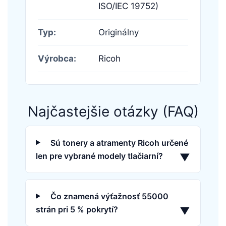
ISO/IEC 19752)
Typ:
Originálny
Výrobca:
Ricoh
Najčastejšie otázky (FAQ)
Sú tonery a atramenty Ricoh určené
len pre vybrané modely tlačiarní?
▼
Čo znamená výťažnosť 55000
strán pri 5 % pokrytí?
▼