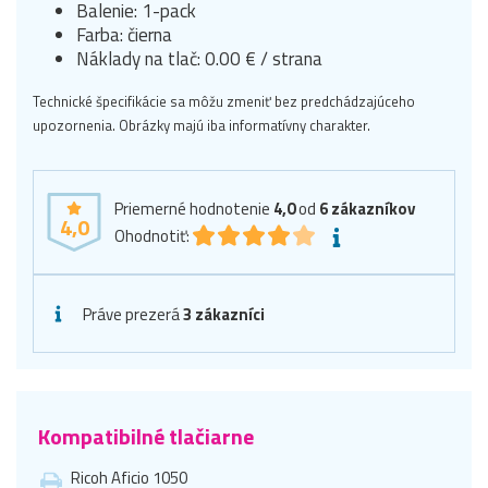
Balenie: 1-pack
Farba: čierna
Náklady na tlač: 0.00 € / strana
Technické špecifikácie sa môžu zmeniť bez predchádzajúceho
upozornenia. Obrázky majú iba informatívny charakter.
Priemerné hodnotenie
4,0
od
6
zákazníkov
4,0
Ohodnotiť:
Práve prezerá
3 zákazníci
Kompatibilné tlačiarne
Ricoh Aficio 1050