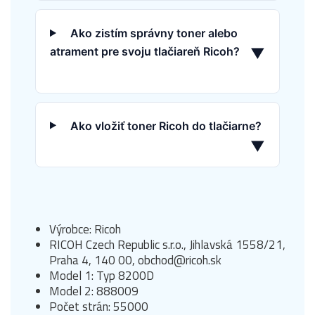
Ako zistím správny toner alebo
atrament pre svoju tlačiareň Ricoh?
▼
Ako vložiť toner Ricoh do tlačiarne?
▼
Výrobce: Ricoh
RICOH Czech Republic s.r.o., Jihlavská 1558/21,
Praha 4, 140 00, obchod@ricoh.sk
Model 1: Typ 8200D
Model 2: 888009
Počet strán: 55000