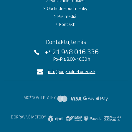
Používanie cookies
Obchodné podmienky
Pre médiá
Kontakt
Kontaktujte nás
+421 948 016 336
Po-Pia 8.00-16.30 h
info@originalnetonery.sk
MOŽNOSTI PLATBY
DOPRAVNÉ METÓDY