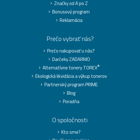
Značky od A po Z
Bonusový program
Reklamácia
Prečo vybrať nás?
Prečo nakupovať u nás?
Darčeky ZADARMO
®
Alternatívne tonery TOREX
Ekologická likvidácia a výkup tonerov
Partnerský program PRIME
Blog
Poradňa
O spoločnosti
Kto sme?