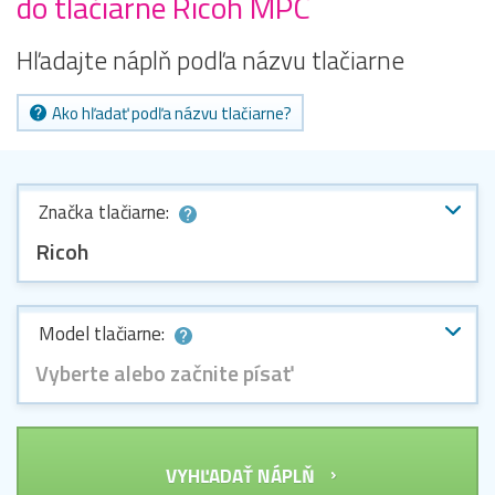
do tlačiarne Ricoh MPC
Hľadajte náplň podľa názvu tlačiarne
Ako hľadať podľa názvu tlačiarne?
Značka tlačiarne:
Ricoh
Model tlačiarne:
Vyberte alebo začnite písať
VYHĽADAŤ NÁPLŇ