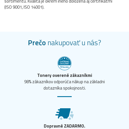
sortimentu. Kvalita je okrem iného doložená aj certifikátmi
(ISO 9001, ISO 14001).
Prečo
nakupovať u nás?
Tonery overené zákazníkmi
98% zákazníkov odporúča nákup na základni
dotazníka spokojnosti.
Dopravné ZADARMO.