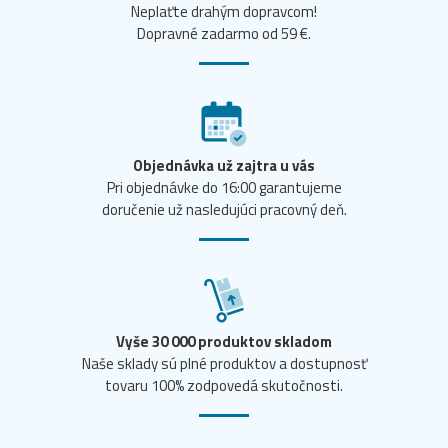
Neplaťte drahým dopravcom!
Dopravné zadarmo od 59 €.
Objednávka už zajtra u vás
Pri objednávke do 16:00 garantujeme
doručenie už nasledujúci pracovný deň.
Vyše 30 000 produktov skladom
Naše sklady sú plné produktov a dostupnosť
tovaru 100% zodpovedá skutočnosti.