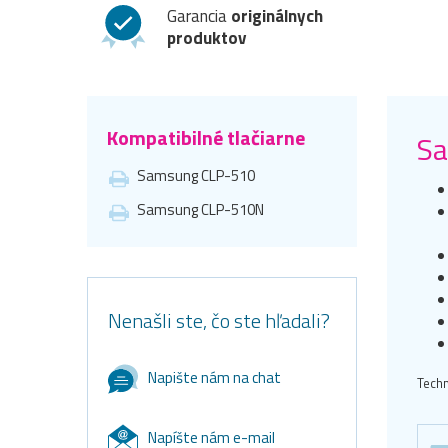
Garancia
originálnych
produktov
Kompatibilné tlačiarne
Sa
Samsung CLP-510
Samsung CLP-510N
Nenašli ste, čo ste hľadali?
Napište nám na chat
Techn
Napíšte nám e-mail