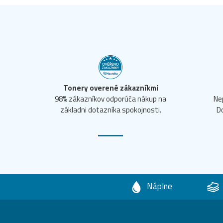
Tonery overené zákazníkmi
98% zákazníkov odporúča nákup na
Ne
základni dotazníka spokojnosti.
D
Náplne