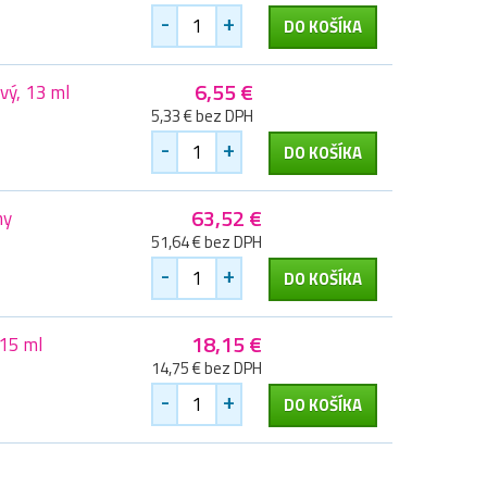
-
+
DO KOŠÍKA
6,55 €
vý, 13 ml
5,33 € bez DPH
-
+
DO KOŠÍKA
63,52 €
ny
51,64 € bez DPH
-
+
DO KOŠÍKA
18,15 €
15 ml
14,75 € bez DPH
-
+
DO KOŠÍKA