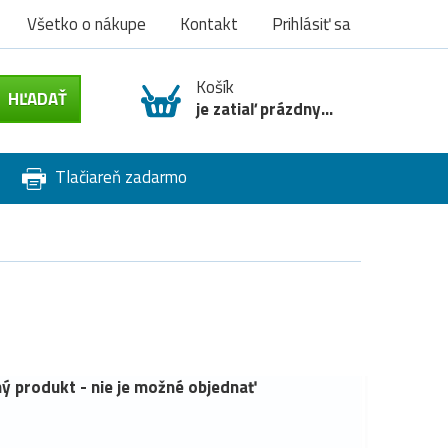
Všetko o nákupe
Kontakt
Prihlásiť sa
Košík
je zatiaľ prázdny...
Tlačiareň zadarmo
ý produkt - nie je možné objednať