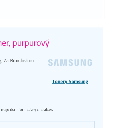
er, purpurový
ng, Za Brumlovkou
Tonery Samsung
majú iba informatívny charakter.