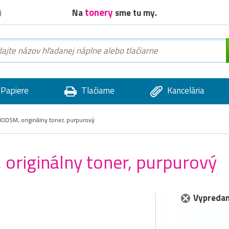
tonery
Na
sme tu my.
)
Papiere
Tlačiarne
Kancelária
D5M, originálny toner, purpurový
riginálny toner, purpurový
Vypredan