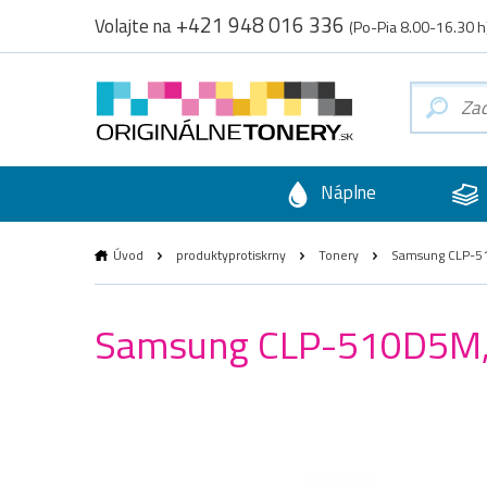
+421 948 016 336
Volajte na
(Po-Pia 8.00-16.30 h
Náplne
Úvod
produktyprotiskrny
Tonery
Samsung CLP-510
Samsung CLP-510D5M, o