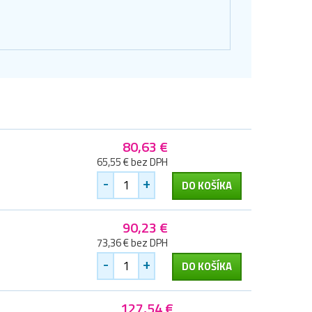
80,63 €
65,55 € bez DPH
-
+
DO KOŠÍKA
90,23 €
73,36 € bez DPH
-
+
DO KOŠÍKA
127,54 €