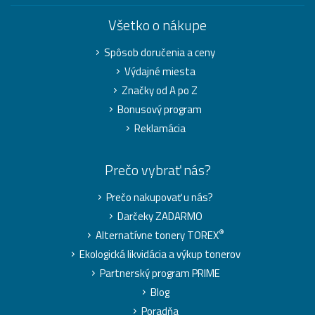
Všetko o nákupe
Spôsob doručenia a ceny
Výdajné miesta
Značky od A po Z
Bonusový program
Reklamácia
Prečo vybrať nás?
Prečo nakupovať u nás?
Darčeky ZADARMO
®
Alternatívne tonery TOREX
Ekologická likvidácia a výkup tonerov
Partnerský program PRIME
Blog
Poradňa