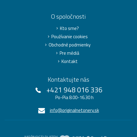
O spoločnosti
Kto sme?
Používanie cookies
Obchodné podmienky
Pre médiá
Kontakt
Kontaktujte nás
+421 948 016 336
Po-Pia 8.00-16.30 h
info@originalnetonery.sk