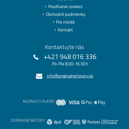
Používanie cookies
Obchodné podmienky
Pre médiá
Kontakt
Kontaktujte nás
+421 948 016 336
Po-Pia 8.00-16.30 h
info@originalnetonery.sk
MOŽNOSTI PLATBY
DOPRAVNÉ METÓDY