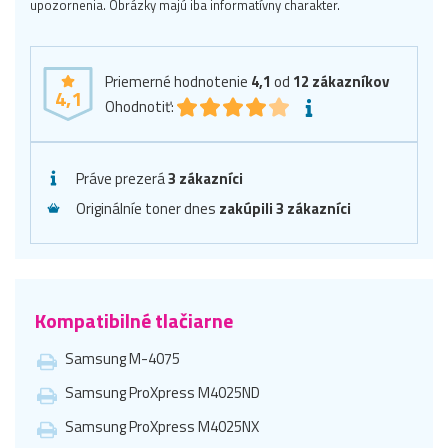
upozornenia. Obrázky majú iba informatívny charakter.
Priemerné hodnotenie
4,1
od
12
zákazníkov
4,1
Ohodnotiť:
Práve prezerá
3 zákazníci
Originálníe toner dnes
zakúpili 3 zákazníci
Kompatibilné tlačiarne
Samsung M-4075
Samsung ProXpress M4025ND
Samsung ProXpress M4025NX