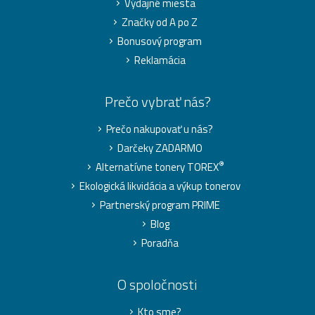
Výdajné miesta
Značky od A po Z
Bonusový program
Reklamácia
Prečo vybrať nás?
Prečo nakupovať u nás?
Darčeky ZADARMO
®
Alternatívne tonery TOREX
Ekologická likvidácia a výkup tonerov
Partnerský program PRIME
Blog
Poradňa
O spoločnosti
Kto sme?