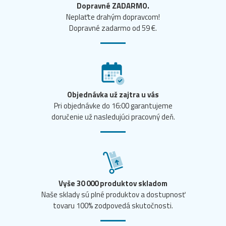
Dopravné ZADARMO.
Neplaťte drahým dopravcom!
Dopravné zadarmo od 59 €.
Objednávka už zajtra u vás
Pri objednávke do 16:00 garantujeme
doručenie už nasledujúci pracovný deň.
Vyše 30 000 produktov skladom
Naše sklady sú plné produktov a dostupnosť
tovaru 100% zodpovedá skutočnosti.