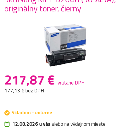
originálny toner, čierny
217,87 €
vrátane DPH
177,13 € bez DPH
Skladom - externe
12.08.2026 u vás
alebo na výdajnom mieste