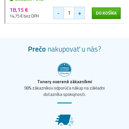
18,15 €
-
+
DO KOŠÍKA
14,75 € bez DPH
Prečo
nakupovať u nás?
Tonery overené zákazníkmi
98% zákazníkov odporúča nákup na základni
dotazníka spokojnosti.