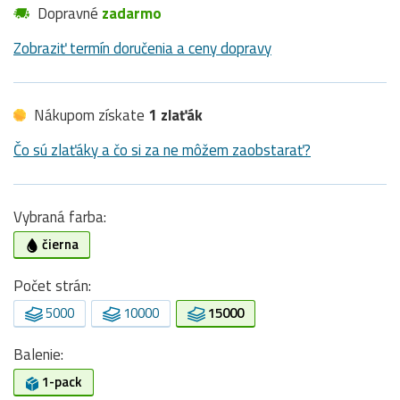
Dopravné
zadarmo
Zobraziť termín doručenia a ceny dopravy
Nákupom získate
1 zlaťák
Čo sú zlaťáky a čo si za ne môžem zaobstarať?
Vybraná farba:
čierna
Počet strán:
5000
10000
15000
Balenie:
1-pack