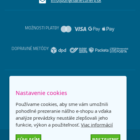
info@originalnetonery.sk
MOŽNOSTI PLATBY
DOPRAVNÉ METÓDY
Nastavenie cookies
Používame cookies, aby sme vám umožnili
pohodlné prezeranie nášho e-shopu a vďaka
analýze prevádzky neustále zlepšovali jeho
funkcie, výkon a použiteľnosť.
Viac informácií
SÚHLASÍM
NASTAVENIE