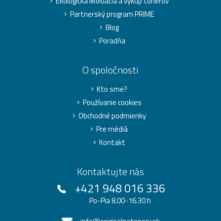
Ekologická likvidácia a výkup tonerov
Partnerský program PRIME
Blog
Poradňa
O spoločnosti
Kto sme?
Používanie cookies
Obchodné podmienky
Pre médiá
Kontakt
Kontaktujte nás
+421 948 016 336
Po-Pia 8.00-16.30 h