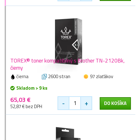
TOREX® toner kompatibilný s Brother TN-2120Bk,
čierny
čierna
2600 stran
97 zlaťákov
Skladom > 9 ks
65,03 €
-
+
DO KOŠÍKA
52,87 € bez DPH