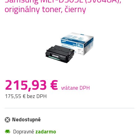
originálny toner, čierny
215,93 €
vrátane DPH
175,55 € bez DPH
Nedostupné
Dopravné
zadarmo