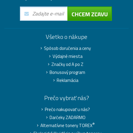
CHCEM ZĽAVU
Všetko o nákupe
Spôsob doručenia a ceny
Výdajné miesta
Značky od A po Z
Bonusový program
Reklamácia
Prečo vybrať nás?
Prečo nakupovať u nás?
Darčeky ZADARMO
®
Alternatívne tonery TOREX