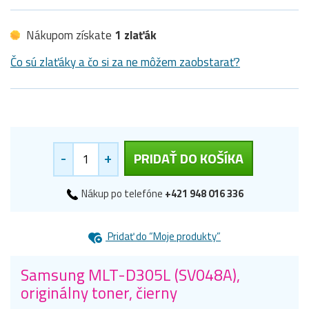
Nákupom získate
1 zlaťák
Čo sú zlaťáky a čo si za ne môžem zaobstarať?
-
+
PRIDAŤ DO KOŠÍKA
Nákup po telefóne
+421 948 016 336
Pridať do “Moje produkty”
Samsung MLT-D305L (SV048A),
originálny toner, čierny