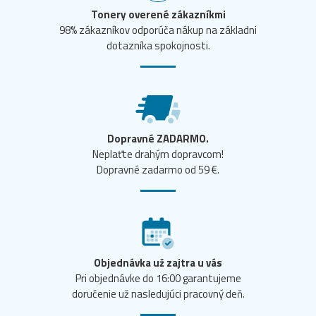
Tonery overené zákazníkmi
98% zákazníkov odporúča nákup na základni
dotazníka spokojnosti.
Dopravné ZADARMO.
Neplaťte drahým dopravcom!
Dopravné zadarmo od 59 €.
Objednávka už zajtra u vás
Pri objednávke do 16:00 garantujeme
doručenie už nasledujúci pracovný deň.