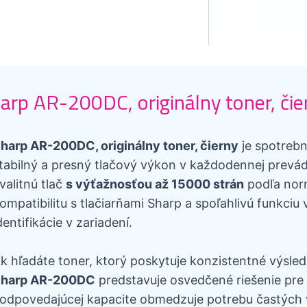
arp AR-200DC, originálny toner, čie
harp AR-200DC, originálny toner, čierny
je spotrebn
tabilný a presný tlačový výkon v každodennej prevá
valitnú tlač
s výťažnosťou až 15000 strán
podľa norm
ompatibilitu s tlačiarňami Sharp a spoľahlivú funkciu
dentifikácie v zariadení.
k hľadáte toner, ktorý poskytuje konzistentné výsled
harp AR-200DC
predstavuje osvedčené riešenie pre
odpovedajúcej kapacite obmedzuje potrebu častých 