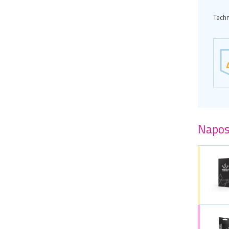
Techn
Napos