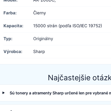
Farba:
Čierny
Kapacita:
15000 strán (podľa ISO/IEC 19752)
Typ:
Originálny
Výrobca:
Sharp
Najčastejšie otáz
Sú tonery a atramenty Sharp určené len pre vybrané m