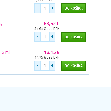
-
+
DO KOŠÍKA
63,52 €
ny
51,64 € bez DPH
-
+
DO KOŠÍKA
18,15 €
15 ml
14,75 € bez DPH
-
+
DO KOŠÍKA