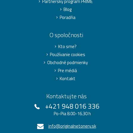
Partnerský program PRIME
Blog
Poradňa
O spoločnosti
Kto sme?
Používanie cookies
Obchodné podmienky
Pre médiá
Kontakt
Kontaktujte nás
+421 948 016 336
Po-Pia 8.00-16.30 h
info@originalnetonery.sk