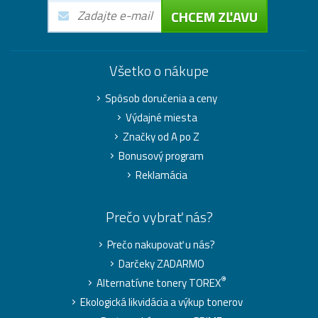
CHCEM ZĽAVU
Všetko o nákupe
Spôsob doručenia a ceny
Výdajné miesta
Značky od A po Z
Bonusový program
Reklamácia
Prečo vybrať nás?
Prečo nakupovať u nás?
Darčeky ZADARMO
®
Alternatívne tonery TOREX
Ekologická likvidácia a výkup tonerov