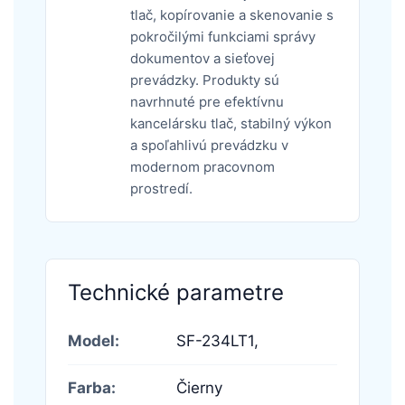
tlač, kopírovanie a skenovanie s
pokročilými funkciami správy
dokumentov a sieťovej
prevádzky. Produkty sú
navrhnuté pre efektívnu
kancelársku tlač, stabilný výkon
a spoľahlivú prevádzku v
modernom pracovnom
prostredí.
Technické parametre
Model:
SF-234LT1,
Farba:
Čierny