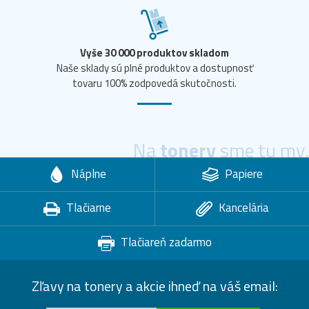
Vyše 30 000 produktov skladom
Naše sklady sú plné produktov a dostupnosť
tovaru 100% zodpovedá skutočnosti.
Na
tonery
sme tu my.
Náplne
Papiere
Tlačiarne
Kancelária
Tlačiareň zadarmo
Zľavy na tonery a akcie ihneď na váš email: