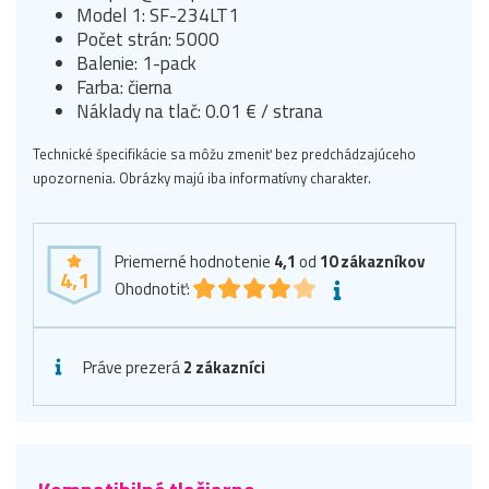
Model 1: SF-234LT1
Počet strán: 5000
Balenie: 1-pack
Farba: čierna
Náklady na tlač: 0.01 € / strana
Technické špecifikácie sa môžu zmeniť bez predchádzajúceho
upozornenia. Obrázky majú iba informatívny charakter.
Priemerné hodnotenie
4,1
od
10
zákazníkov
4,1
Ohodnotiť:
Práve prezerá
2 zákazníci