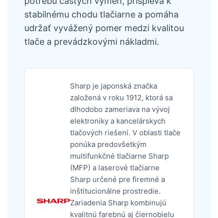
potrebu častých výmen, prispieva k
stabilnému chodu tlačiarne a pomáha
udržať vyvážený pomer medzi kvalitou
tlače a prevádzkovými nákladmi.
Sharp je japonská značka
založená v roku 1912, ktorá sa
dlhodobo zameriava na vývoj
elektroniky a kancelárskych
tlačových riešení. V oblasti tlače
ponúka predovšetkým
multifunkčné tlačiarne Sharp
(MFP) a laserové tlačiarne
Sharp určené pre firemné a
inštitucionálne prostredie.
Zariadenia Sharp kombinujú
kvalitnú farebnú aj čiernobielu