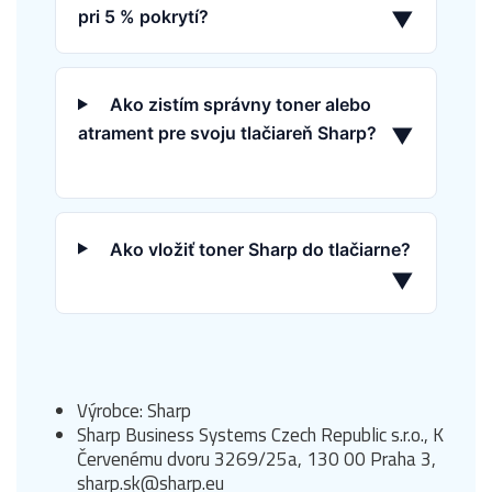
pri 5 % pokrytí?
▼
Ako zistím správny toner alebo
atrament pre svoju tlačiareň Sharp?
▼
Ako vložiť toner Sharp do tlačiarne?
▼
Výrobce: Sharp
Sharp Business Systems Czech Republic s.r.o., K
Červenému dvoru 3269/25a, 130 00 Praha 3,
sharp.sk@sharp.eu