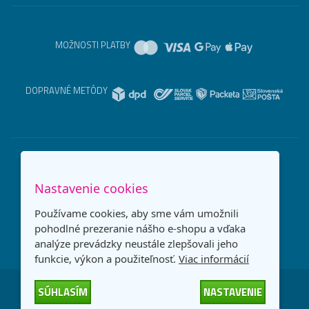
MOŽNOSTI PLATBY
DOPRAVNÉ METÓDY
Nastavenie cookies
Používame cookies, aby sme vám umožnili
pohodlné prezeranie nášho e-shopu a vďaka
analýze prevádzky neustále zlepšovali jeho
funkcie, výkon a použiteľnosť.
Viac informácií
SÚHLASÍM
NASTAVENIE
Česká republika
Slovensko