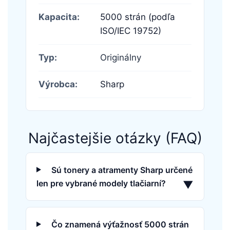
Kapacita:
5000 strán (podľa
ISO/IEC 19752)
Typ:
Originálny
Výrobca:
Sharp
Najčastejšie otázky (FAQ)
Sú tonery a atramenty Sharp určené
len pre vybrané modely tlačiarní?
▼
Čo znamená výťažnosť 5000 strán