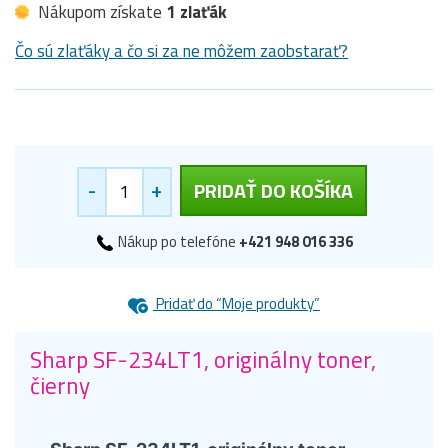
Nákupom získate
1 zlaťák
Čo sú zlaťáky a čo si za ne môžem zaobstarať?
-
+
PRIDAŤ DO KOŠÍKA
Nákup po telefóne
+421 948 016 336
Pridať do “Moje produkty”
Sharp SF-234LT1, originálny toner,
čierny