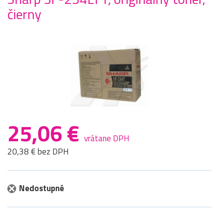
čierny
25,06 €
vrátane DPH
20,38 € bez DPH
Nedostupné