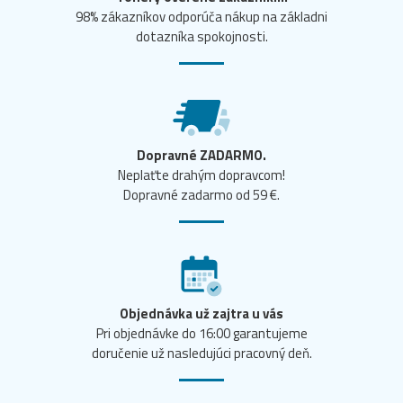
98% zákazníkov odporúča nákup na základni
dotazníka spokojnosti.
Dopravné ZADARMO.
Neplaťte drahým dopravcom!
Dopravné zadarmo od 59 €.
Objednávka už zajtra u vás
Pri objednávke do 16:00 garantujeme
doručenie už nasledujúci pracovný deň.