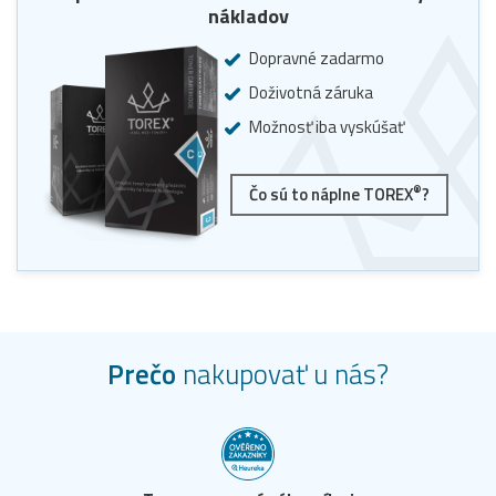
nákladov
Dopravné zadarmo
Doživotná záruka
Možnosť iba vyskúšať
®
Čo sú to náplne TOREX
?
Prečo
nakupovať u nás?