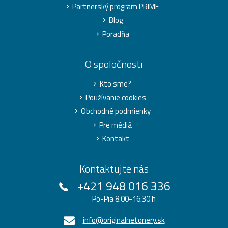
Partnerský program PRIME
Blog
Poradňa
O spoločnosti
Kto sme?
Používanie cookies
Obchodné podmienky
Pre médiá
Kontakt
Kontaktujte nás
+421 948 016 336
Po-Pia 8.00-16.30 h
info@originalnetonery.sk