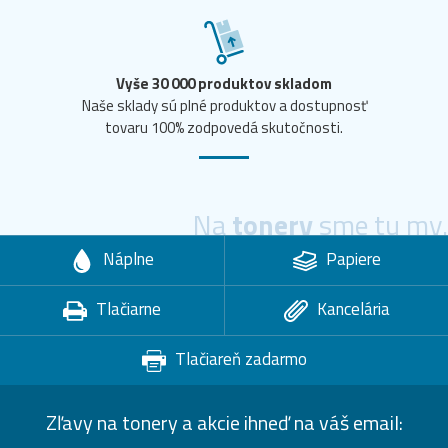
Vyše 30 000 produktov skladom
Naše sklady sú plné produktov a dostupnosť
tovaru 100% zodpovedá skutočnosti.
Na
tonery
sme tu my.
Náplne
Papiere
Tlačiarne
Kancelária
Tlačiareň zadarmo
Zľavy na tonery a akcie ihneď na váš email: