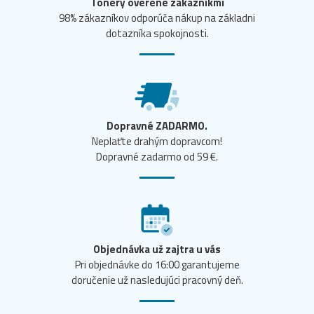
Tonery overené zákazníkmi
98% zákazníkov odporúča nákup na základni
dotazníka spokojnosti.
Dopravné ZADARMO.
Neplaťte drahým dopravcom!
Dopravné zadarmo od 59 €.
Objednávka už zajtra u vás
Pri objednávke do 16:00 garantujeme
doručenie už nasledujúci pracovný deň.