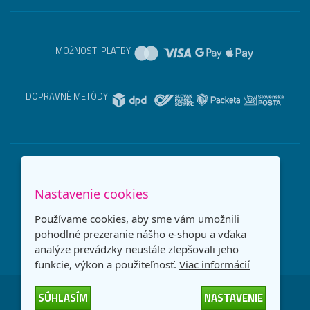
MOŽNOSTI PLATBY
DOPRAVNÉ METÓDY
Nastavenie cookies
Používame cookies, aby sme vám umožnili
pohodlné prezeranie nášho e-shopu a vďaka
analýze prevádzky neustále zlepšovali jeho
funkcie, výkon a použiteľnosť.
Viac informácií
SÚHLASÍM
NASTAVENIE
Česká republika
Slovensko