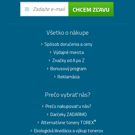
CHCEM ZĽAVU
Všetko o nákupe
Spôsob doručenia a ceny
Výdajné miesta
Značky od A po Z
Bonusový program
Reklamácia
Prečo vybrať nás?
Prečo nakupovať u nás?
Darčeky ZADARMO
®
Alternatívne tonery TOREX
Ekologická likvidácia a výkup tonerov