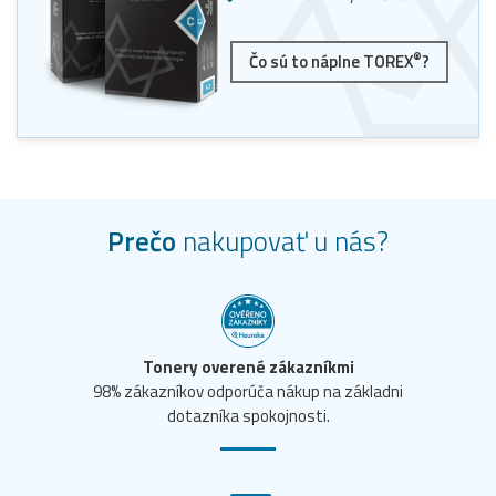
®
Čo sú to náplne TOREX
?
Prečo
nakupovať u nás?
Tonery overené zákazníkmi
98% zákazníkov odporúča nákup na základni
dotazníka spokojnosti.