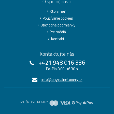
O spoločnosti
Kto sme?
Používanie cookies
Obchodné podmienky
Pre médiá
Kontakt
Kontaktujte nás
+421 948 016 336
Po-Pia 8.00-16.30 h
info@originalnetonery.sk
MOŽNOSTI PLATBY