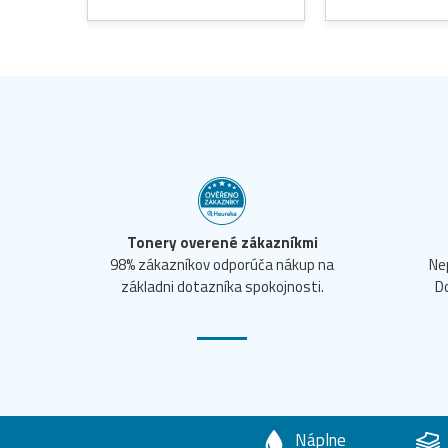
Tonery overené zákazníkmi
98% zákazníkov odporúča nákup na
Ne
základni dotazníka spokojnosti.
D
Náplne