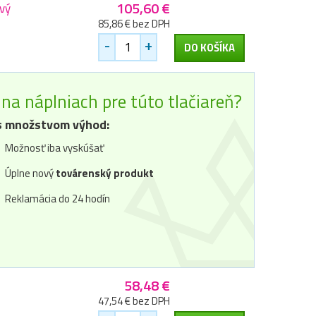
105,60 €
vý
85,86 € bez DPH
-
+
DO KOŠÍKA
na náplniach pre túto tlačiareň?
 množstvom výhod:
Možnosť iba vyskúšať
Úplne nový
továrenský produkt
Reklamácia do 24 hodín
58,48 €
47,54 € bez DPH