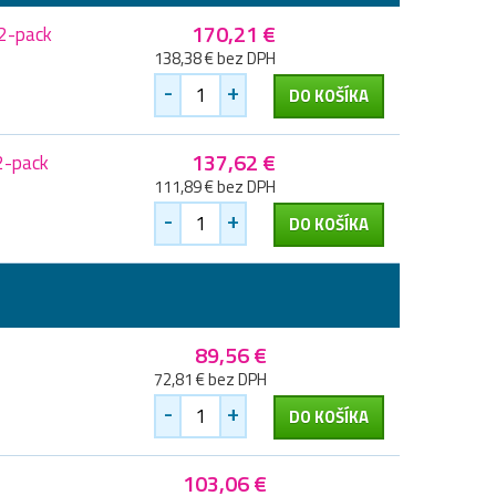
170,21 €
 2-pack
138,38 € bez DPH
-
+
DO KOŠÍKA
137,62 €
2-pack
111,89 € bez DPH
-
+
DO KOŠÍKA
89,56 €
72,81 € bez DPH
-
+
DO KOŠÍKA
103,06 €