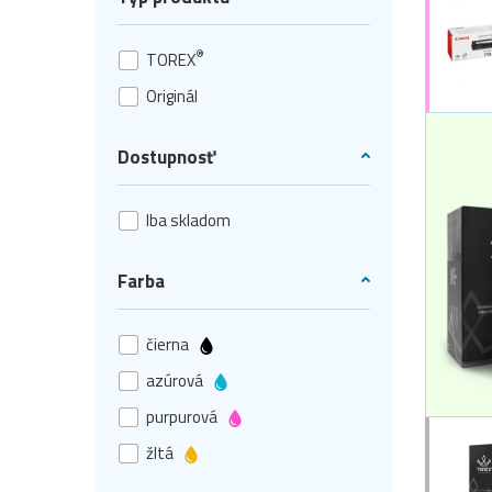
®
TOREX
Originál
Dostupnosť
Iba skladom
Farba
čierna
azúrová
purpurová
žltá