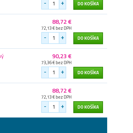
-
+
DO KOŠÍKA
88,72 €
72,13 € bez DPH
-
+
DO KOŠÍKA
90,23 €
vý
73,36 € bez DPH
-
+
DO KOŠÍKA
88,72 €
72,13 € bez DPH
-
+
DO KOŠÍKA