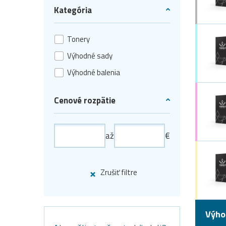
Kategória
Tonery
Výhodné sady
Výhodné balenia
Cenové rozpätie
až
€
Zrušiť filtre
Výho