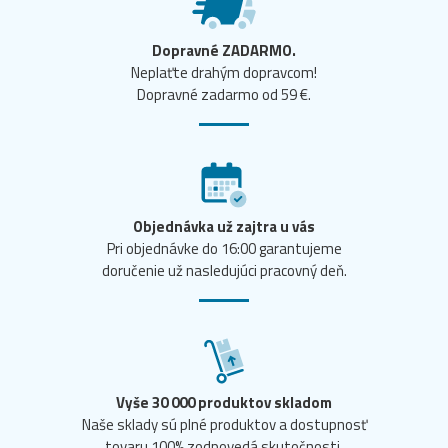
Dopravné ZADARMO.
Neplaťte drahým dopravcom!
Dopravné zadarmo od 59 €.
Objednávka už zajtra u vás
Pri objednávke do 16:00 garantujeme
doručenie už nasledujúci pracovný deň.
Vyše 30 000 produktov skladom
Naše sklady sú plné produktov a dostupnosť
tovaru 100% zodpovedá skutočnosti.