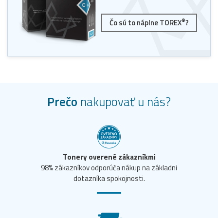
®
Čo sú to náplne TOREX
?
Prečo
nakupovať u nás?
Tonery overené zákazníkmi
98% zákazníkov odporúča nákup na základni
dotazníka spokojnosti.