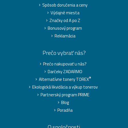
Spôsob doručenia a ceny
Výdajné miesta
Značky od A po Z
Bonusový program
Reklamácia
Prečo vybrať nás?
Prečo nakupovať u nás?
Darčeky ZADARMO
®
Alternatívne tonery TOREX
Ekologická likvidácia a výkup tonerov
Partnerský program PRIME
Blog
Poradňa
O spoločnosti