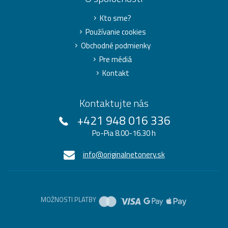
Kto sme?
Používanie cookies
Obchodné podmienky
Pre médiá
Kontakt
Kontaktujte nás
+421 948 016 336
Po-Pia 8.00-16.30 h
info@originalnetonery.sk
MOŽNOSTI PLATBY