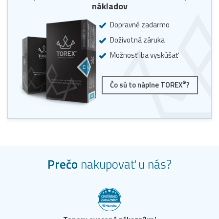
nákladov
Dopravné zadarmo
Doživotná záruka
Možnosť iba vyskúšať
®
Čo sú to náplne TOREX
?
Prečo
nakupovať u nás?