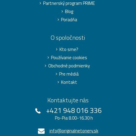
Partnerský program PRIME
Blog
Poradňa
O spoločnosti
Kto sme?
Používanie cookies
Obchodné podmienky
Pre médiá
Kontakt
Kontaktujte nás
+421 948 016 336
Po-Pia 8.00-16.30 h
info@originalnetonery.sk