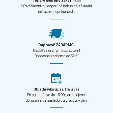
Tonery overené zákazníkmi
98% zákazníkov odporúča nákup na základni
dotazníka spokojnosti.
Dopravné ZADARMO.
Neplaťte drahým dopravcom!
Dopravné zadarmo od 59 €.
Objednávka už zajtra u vás
Pri objednávke do 16:00 garantujeme
doručenie už nasledujúci pracovný deň.