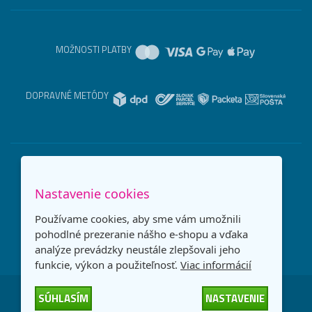
MOŽNOSTI PLATBY
DOPRAVNÉ METÓDY
Nastavenie cookies
Používame cookies, aby sme vám umožnili
pohodlné prezeranie nášho e-shopu a vďaka
analýze prevádzky neustále zlepšovali jeho
funkcie, výkon a použiteľnosť.
Viac informácií
SÚHLASÍM
NASTAVENIE
Česká republika
Slovensko