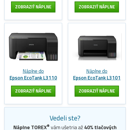
ZOBRAZIŤ NÁPLNE
ZOBRAZIŤ NÁPLNE
Náplne do
Náplne do
Epson EcoTank L3110
Epson EcoTank L3101
ZOBRAZIŤ NÁPLNE
ZOBRAZIŤ NÁPLNE
Vedeli ste?
®
Náplne
TOREX
vám ušetria až
40
% tlačových