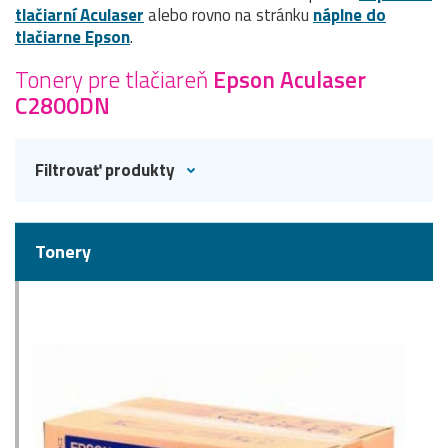
tlačiarní Aculaser
alebo rovno na stránku
náplne do
tlačiarne Epson
.
Tonery pre tlačiareň
Epson Aculaser
C2800DN
Filtrovať produkty
Tonery