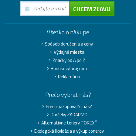
CHCEM ZĽAVU
Všetko o nákupe
Spôsob doručenia a ceny
Výdajné miesta
Značky od A po Z
Bonusový program
Reklamácia
Prečo vybrať nás?
Prečo nakupovať u nás?
Darčeky ZADARMO
®
Alternatívne tonery TOREX
Ekologická likvidácia a výkup tonerov