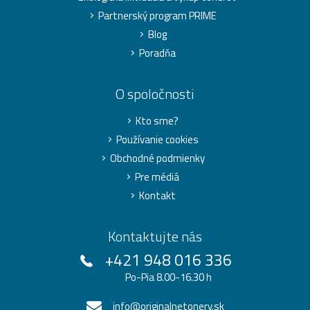
Partnerský program PRIME
Blog
Poradňa
O spoločnosti
Kto sme?
Používanie cookies
Obchodné podmienky
Pre médiá
Kontakt
Kontaktujte nás
+421 948 016 336
Po-Pia 8.00-16.30 h
info@originalnetonery.sk