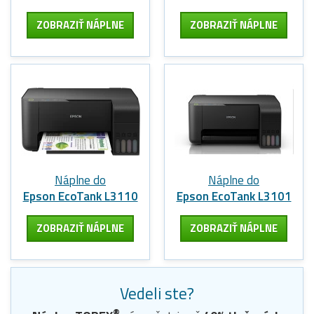
ZOBRAZIŤ NÁPLNE
ZOBRAZIŤ NÁPLNE
Náplne do
Náplne do
Epson EcoTank L3110
Epson EcoTank L3101
ZOBRAZIŤ NÁPLNE
ZOBRAZIŤ NÁPLNE
Vedeli ste?
®