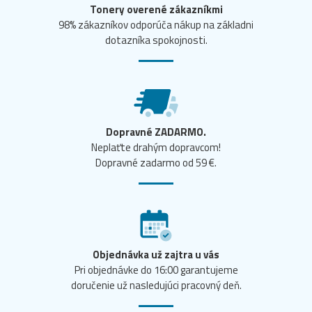
Tonery overené zákazníkmi
98% zákazníkov odporúča nákup na základni
dotazníka spokojnosti.
Dopravné ZADARMO.
Neplaťte drahým dopravcom!
Dopravné zadarmo od 59 €.
Objednávka už zajtra u vás
Pri objednávke do 16:00 garantujeme
doručenie už nasledujúci pracovný deň.