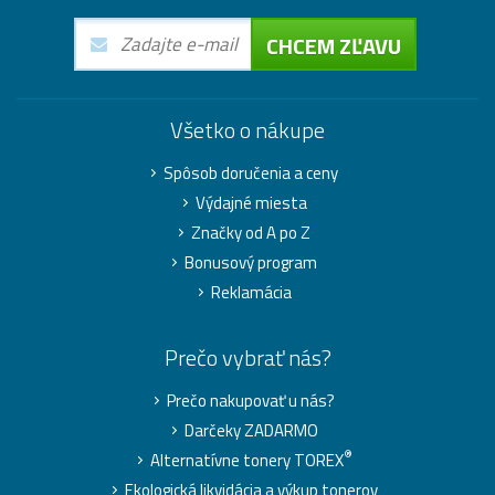
CHCEM ZĽAVU
Všetko o nákupe
Spôsob doručenia a ceny
Výdajné miesta
Značky od A po Z
Bonusový program
Reklamácia
Prečo vybrať nás?
Prečo nakupovať u nás?
Darčeky ZADARMO
®
Alternatívne tonery TOREX
Ekologická likvidácia a výkup tonerov