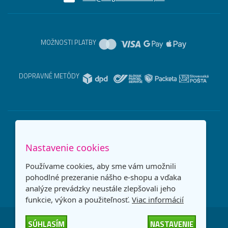
MOŽNOSTI PLATBY
DOPRAVNÉ METÓDY
Nastavenie cookies
Používame cookies, aby sme vám umožnili
pohodlné prezeranie nášho e-shopu a vďaka
analýze prevádzky neustále zlepšovali jeho
funkcie, výkon a použiteľnosť.
Viac informácií
SÚHLASÍM
NASTAVENIE
Česká republika
Slovensko